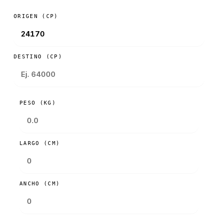
ORIGEN (CP)
DESTINO (CP)
PESO (KG)
LARGO (CM)
ANCHO (CM)