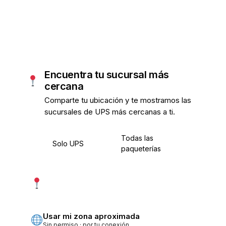
Encuentra tu sucursal más
cercana
Comparte tu ubicación y te mostramos las
sucursales de UPS más cercanas a ti.
Todas las
Solo UPS
paqueterías
Usar mi ubicación exacta
Más precisa · pide permiso
Usar mi zona aproximada
Sin permiso · por tu conexión