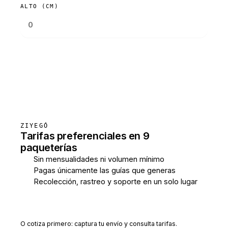
ALTO (CM)
Consultar tarifas
ZIYEGÓ
Tarifas preferenciales en 9
paqueterías
Sin mensualidades ni volumen mínimo
Pagas únicamente las guías que generas
Recolección, rastreo y soporte en un solo lugar
Crear cuenta gratis
O cotiza primero: captura tu envío y consulta tarifas.