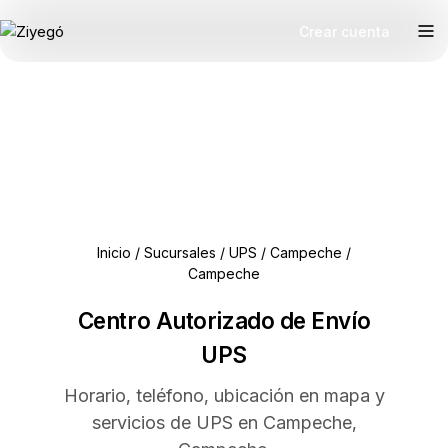
Crear cuenta
Inicio
/
Sucursales
/
UPS
/
Campeche
/
Campeche
Centro Autorizado de Envío
UPS
Horario, teléfono, ubicación en mapa y
servicios de UPS en Campeche,