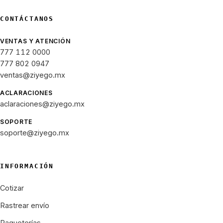
CONTÁCTANOS
VENTAS Y ATENCIÓN
777 112 0000
777 802 0947
ventas@ziyego.mx
ACLARACIONES
aclaraciones@ziyego.mx
SOPORTE
soporte@ziyego.mx
INFORMACIÓN
Cotizar
Rastrear envío
Paqueterías