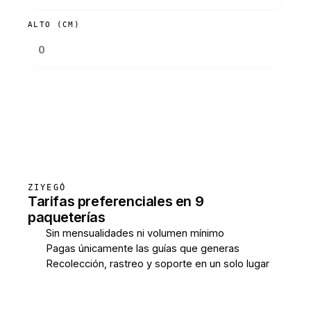
ALTO (CM)
Consultar tarifas
ZIYEGÓ
Tarifas preferenciales en 9
paqueterías
Sin mensualidades ni volumen mínimo
Pagas únicamente las guías que generas
Recolección, rastreo y soporte en un solo lugar
Crear cuenta gratis