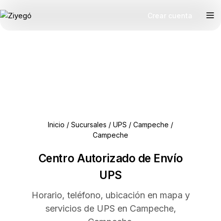
Crear cuenta
Inicio
/
Sucursales
/
UPS
/
Campeche
/
Campeche
Centro Autorizado de Envío
UPS
Horario, teléfono, ubicación en mapa y
servicios de UPS en Campeche,