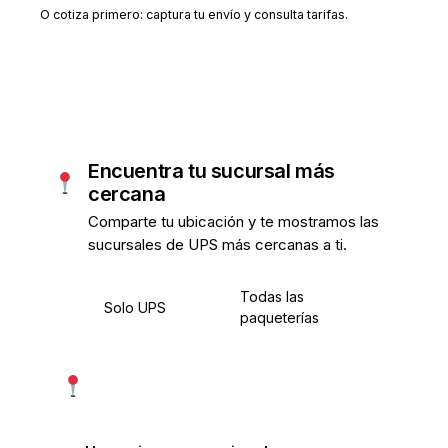
O cotiza primero: captura tu envío y consulta tarifas.
Encuentra tu sucursal más
cercana
Comparte tu ubicación y te mostramos las
sucursales de UPS más cercanas a ti.
Todas las
Solo UPS
paqueterías
Usar mi ubicación exacta
Más precisa · pide permiso