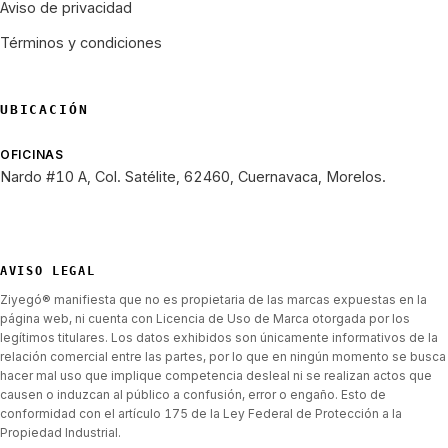
Aviso de privacidad
Términos y condiciones
UBICACIÓN
OFICINAS
Nardo #10 A, Col. Satélite, 62460, Cuernavaca, Morelos.
AVISO LEGAL
Ziyegó® manifiesta que no es propietaria de las marcas expuestas en la
página web, ni cuenta con Licencia de Uso de Marca otorgada por los
legítimos titulares. Los datos exhibidos son únicamente informativos de la
relación comercial entre las partes, por lo que en ningún momento se busca
hacer mal uso que implique competencia desleal ni se realizan actos que
causen o induzcan al público a confusión, error o engaño. Esto de
conformidad con el artículo 175 de la Ley Federal de Protección a la
Propiedad Industrial.