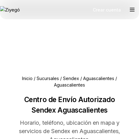
Crear cuenta
Inicio
/
Sucursales
/
Sendex
/
Aguascalientes
/
Aguascalientes
Centro de Envío Autorizado
Sendex Aguascalientes
Horario, teléfono, ubicación en mapa y
servicios de Sendex en Aguascalientes,