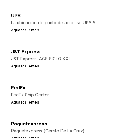
UPS
La ubicación de punto de accesso UPS ®
Aguascalientes
J&T Express
J&T Express-AGS SIGLO XXI
Aguascalientes
FedEx
FedEx Ship Center
Aguascalientes
Paquetexpress
Paquetexpress (Cerrito De La Cruz)