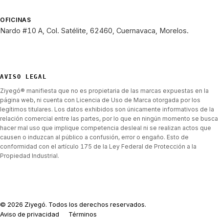
OFICINAS
Nardo #10 A, Col. Satélite, 62460, Cuernavaca, Morelos.
AVISO LEGAL
Ziyegó® manifiesta que no es propietaria de las marcas expuestas en la
página web, ni cuenta con Licencia de Uso de Marca otorgada por los
legítimos titulares. Los datos exhibidos son únicamente informativos de la
relación comercial entre las partes, por lo que en ningún momento se busca
hacer mal uso que implique competencia desleal ni se realizan actos que
causen o induzcan al público a confusión, error o engaño. Esto de
conformidad con el artículo 175 de la Ley Federal de Protección a la
Propiedad Industrial.
©
2026
Ziyegó. Todos los derechos reservados.
Aviso de privacidad
Términos