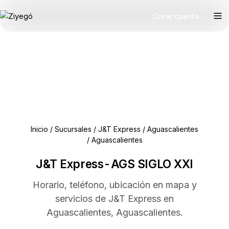
Crear cuenta
Inicio
/
Sucursales
/
J&T Express
/
Aguascalientes
/
Aguascalientes
J&T Express-AGS SIGLO XXI
Horario, teléfono, ubicación en mapa y
servicios de J&T Express en
Aguascalientes, Aguascalientes.