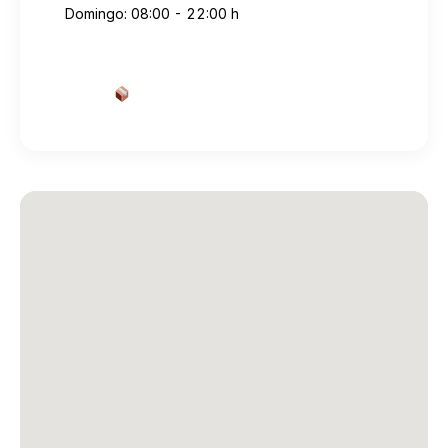
Domingo: 08:00 - 22:00 h
Cotizar envío desde aquí
→