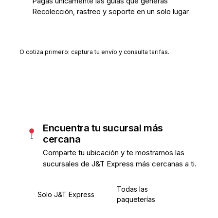
Pagas únicamente las guías que generas
Recolección, rastreo y soporte en un solo lugar
Crear cuenta gratis
O cotiza primero: captura tu envío y consulta tarifas.
Encuentra tu sucursal más
cercana
Comparte tu ubicación y te mostramos las
sucursales de J&T Express más cercanas a ti.
Todas las
Solo J&T Express
paqueterías