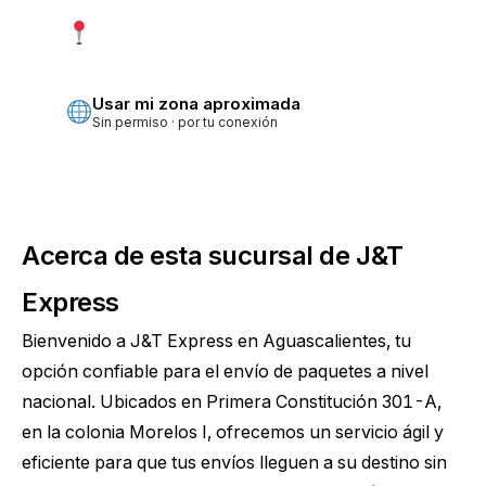
Usar mi ubicación exacta
Más precisa · pide permiso
Usar mi zona aproximada
Sin permiso · por tu conexión
Acerca de esta sucursal de J&T
Express
Bienvenido a J&T Express en Aguascalientes, tu
opción confiable para el envío de paquetes a nivel
nacional. Ubicados en Primera Constitución 301-A,
en la colonia Morelos I, ofrecemos un servicio ágil y
eficiente para que tus envíos lleguen a su destino sin