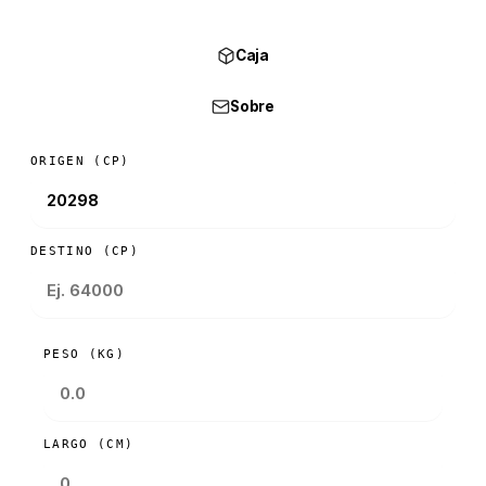
Caja
Sobre
ORIGEN (CP)
DESTINO (CP)
PESO (KG)
LARGO (CM)