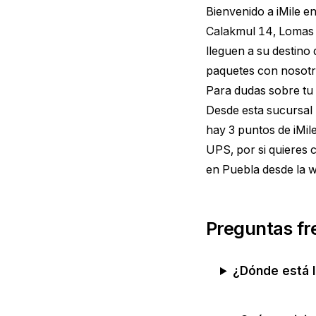
Bienvenido a iMile e
Calakmul 14, Lomas d
lleguen a su destino
paquetes con nosotr
Para dudas sobre tu
Desde esta sucursal 
hay 3 puntos de iMil
UPS, por si quieres
en Puebla
desde la w
Preguntas fr
¿Dónde está l