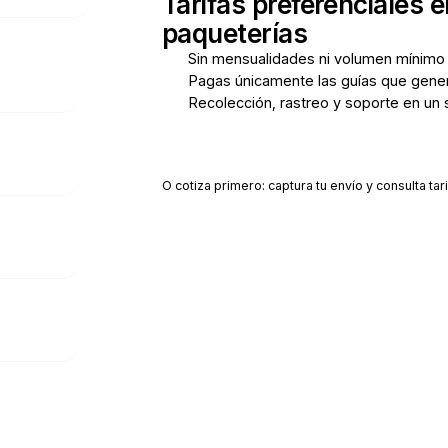
Tarifas preferenciales e
paqueterías
Sin mensualidades ni volumen mínimo
Pagas únicamente las guías que gene
Recolección, rastreo y soporte en un 
Crear cuenta gratis
O cotiza primero: captura tu envío y consulta tari