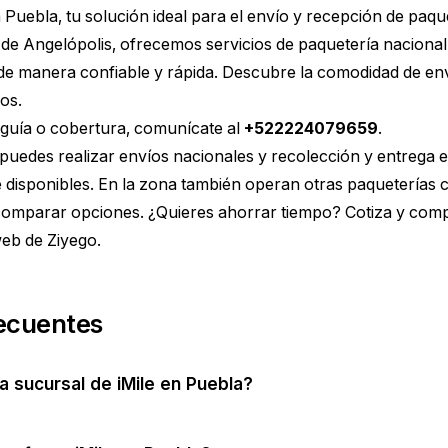
n Puebla, tu solución ideal para el envío y recepción de paq
e Angelópolis, ofrecemos servicios de paquetería nacional
 de manera confiable y rápida. Descubre la comodidad de envi
os.
 guía o cobertura, comunícate al
+522224079659
.
puedes realizar envíos nacionales y recolección y entrega 
e disponibles. En la zona también operan otras paquetería
 comparar opciones. ¿Quieres ahorrar tiempo?
Cotiza y comp
eb de Ziyego.
ecuentes
a sucursal de iMile en Puebla?