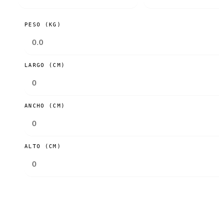
PESO (KG)
LARGO (CM)
ANCHO (CM)
ALTO (CM)
Consultar tarifas