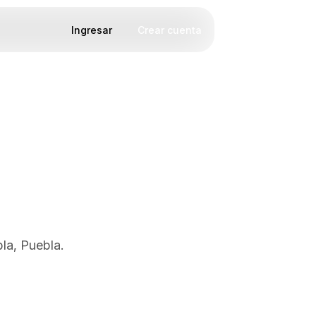
Ingresar
Crear cuenta
la, Puebla.