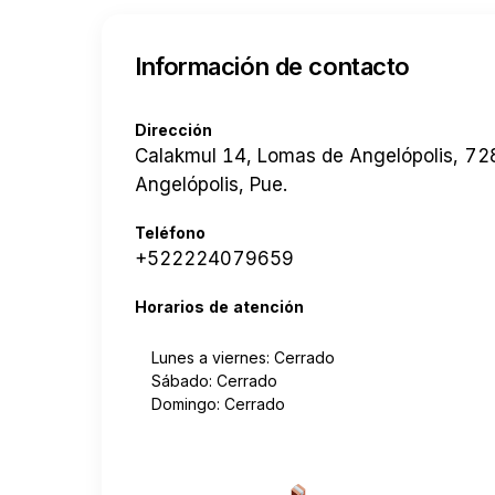
Información de contacto
Dirección
Calakmul 14, Lomas de Angelópolis, 7
Angelópolis, Pue.
Teléfono
+522224079659
Horarios de atención
Lunes a viernes: Cerrado
Sábado: Cerrado
Domingo: Cerrado
Cotizar envío desde a