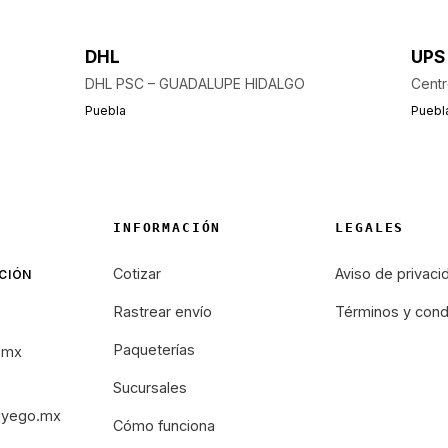
DHL
UPS
DHL PSC – GUADALUPE HIDALGO
Centr
Puebla
Puebl
INFORMACIÓN
LEGALES
Cotizar
Aviso de privaci
CIÓN
Rastrear envío
Términos y cond
Paqueterías
.mx
Sucursales
iyego.mx
Cómo funciona