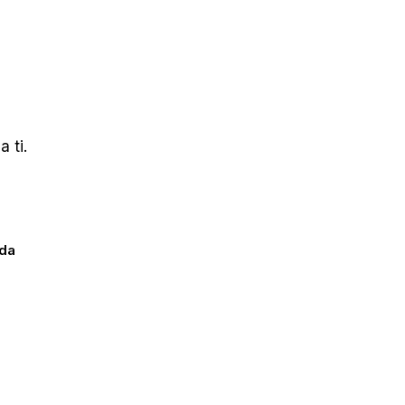
 ti.
ada