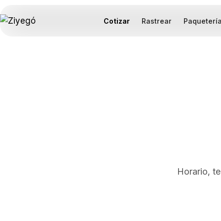
Cotizar
Rastrear
Paqueterí
Horario, t