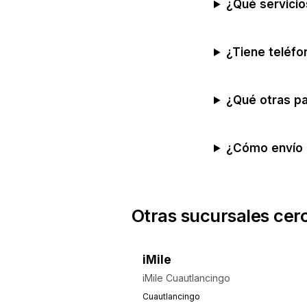
¿Qué servicio
¿Tiene teléfo
¿Qué otras pa
¿Cómo envío 
Otras sucursales cer
iMile
iMile Cuautlancingo
Cuautlancingo