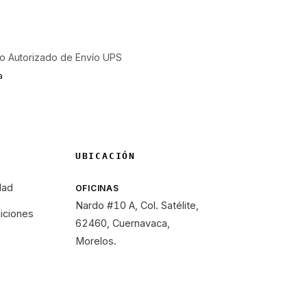
o Autorizado de Envío UPS
a
UBICACIÓN
dad
OFICINAS
Nardo #10 A, Col. Satélite,
iciones
62460, Cuernavaca,
Morelos.