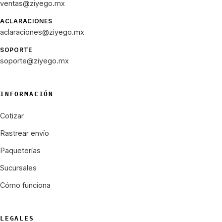
ventas@ziyego.mx
ACLARACIONES
aclaraciones@ziyego.mx
SOPORTE
soporte@ziyego.mx
INFORMACIÓN
Cotizar
Rastrear envío
Paqueterías
Sucursales
Cómo funciona
LEGALES