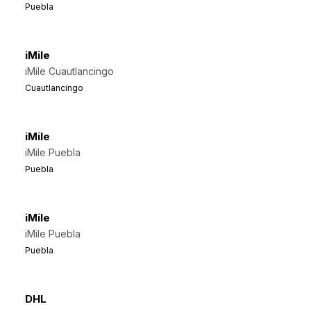
Puebla
iMile
iMile Cuautlancingo
Cuautlancingo
iMile
iMile Puebla
Puebla
iMile
iMile Puebla
Puebla
DHL