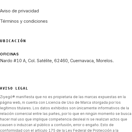
Aviso de privacidad
Términos y condiciones
UBICACIÓN
OFICINAS
Nardo #10 A, Col. Satélite, 62460, Cuernavaca, Morelos.
AVISO LEGAL
Ziyegó® manifiesta que no es propietaria de las marcas expuestas en la
página web, ni cuenta con Licencia de Uso de Marca otorgada por los
legítimos titulares. Los datos exhibidos son únicamente informativos de la
relación comercial entre las partes, por lo que en ningún momento se busca
hacer mal uso que implique competencia desleal ni se realizan actos que
causen o induzcan al público a confusión, error o engaño. Esto de
conformidad con el artículo 175 de la Ley Federal de Protección a la