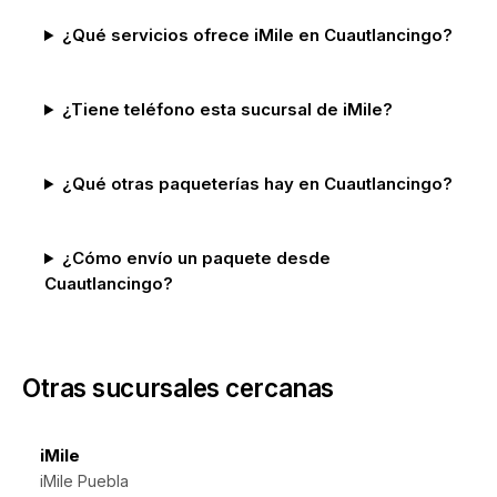
¿Qué servicios ofrece iMile en Cuautlancingo?
¿Tiene teléfono esta sucursal de iMile?
¿Qué otras paqueterías hay en Cuautlancingo?
¿Cómo envío un paquete desde
Cuautlancingo?
Otras sucursales cercanas
iMile
iMile Puebla