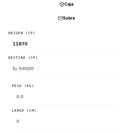
Caja
Sobre
ORIGEN (CP)
DESTINO (CP)
PESO (KG)
LARGO (CM)