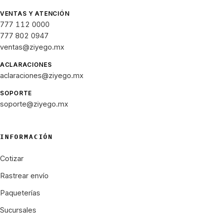
VENTAS Y ATENCIÓN
777 112 0000
777 802 0947
ventas@ziyego.mx
ACLARACIONES
aclaraciones@ziyego.mx
SOPORTE
soporte@ziyego.mx
INFORMACIÓN
Cotizar
Rastrear envío
Paqueterías
Sucursales