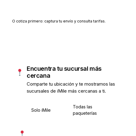
Crear cuenta gratis
O cotiza primero: captura tu envío y consulta tarifas.
Encuentra tu sucursal más
cercana
Comparte tu ubicación y te mostramos las
sucursales de iMile más cercanas a ti.
Todas las
Solo iMile
paqueterías
Usar mi ubicación exacta