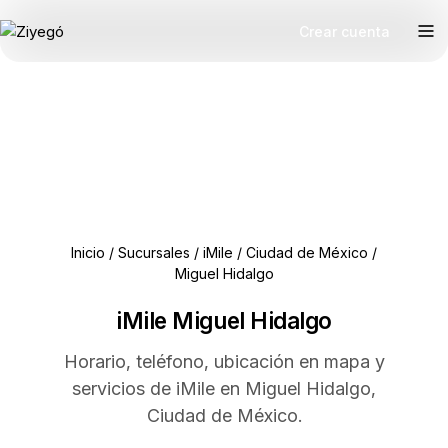
Crear cuenta
Inicio
/
Sucursales
/
iMile
/
Ciudad de México
/
Miguel Hidalgo
iMile Miguel Hidalgo
Horario, teléfono, ubicación en mapa y
servicios de iMile en Miguel Hidalgo,
Ciudad de México.