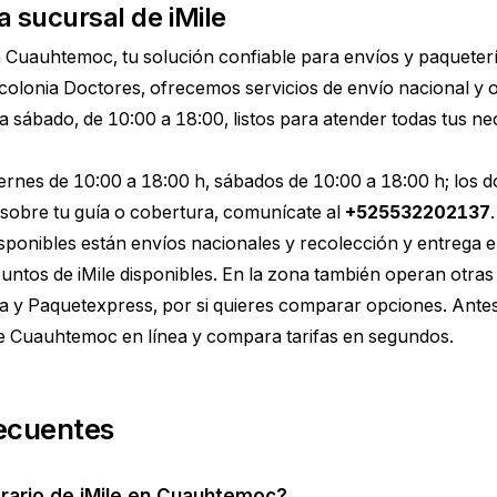
a sucursal de iMile
n Cuauhtemoc, tu solución confiable para envíos y paqueter
 colonia Doctores, ofrecemos servicios de envío nacional y
 a sábado, de 10:00 a 18:00, listos para atender todas tus n
iernes de 10:00 a 18:00 h, sábados de 10:00 a 18:00 h; lo
sobre tu guía o cobertura, comunícate al
+525532202137
.
disponibles están envíos nacionales y recolección y entrega 
ntos de iMile disponibles. En la zona también operan otra
a y Paquetexpress, por si quieres comparar opciones. Antes
de Cuauhtemoc
en línea y compara tarifas en segundos.
ecuentes
orario de iMile en Cuauhtemoc?