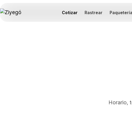
Cotizar
Rastrear
Paqueterí
Horario, 