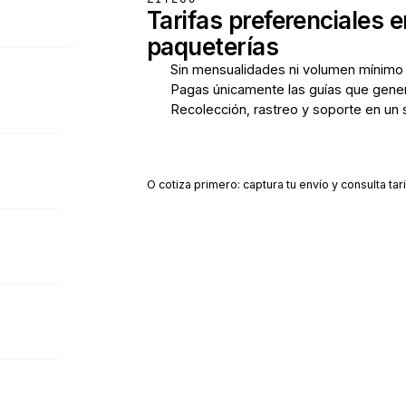
Tarifas preferenciales e
paqueterías
Sin mensualidades ni volumen mínimo
Pagas únicamente las guías que gene
Recolección, rastreo y soporte en un 
Crear cuenta gratis
O cotiza primero: captura tu envío y consulta tari