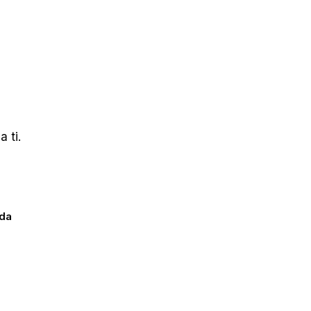
 ti.
ada