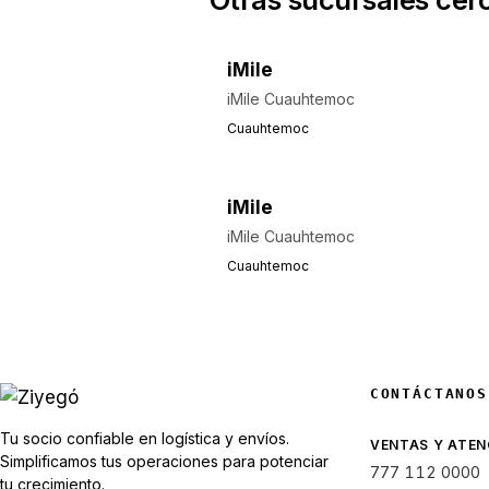
iMile
iMile Cuauhtemoc
Cuauhtemoc
iMile
iMile Cuauhtemoc
Cuauhtemoc
CONTÁCTANOS
Tu socio confiable en logística y envíos.
VENTAS Y ATEN
Simplificamos tus operaciones para potenciar
777 112 0000
tu crecimiento.