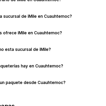
a sucursal de iMile en Cuauhtemoc?
s ofrece iMile en Cuauhtemoc?
no esta sucursal de iMile?
aqueterías hay en Cuauhtemoc?
 un paquete desde Cuauhtemoc?
canas