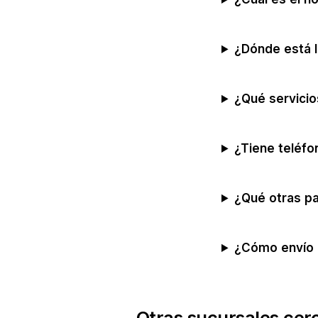
¿Dónde está l
¿Qué servicio
¿Tiene teléfo
¿Qué otras p
¿Cómo envío
Otras sucursales cer