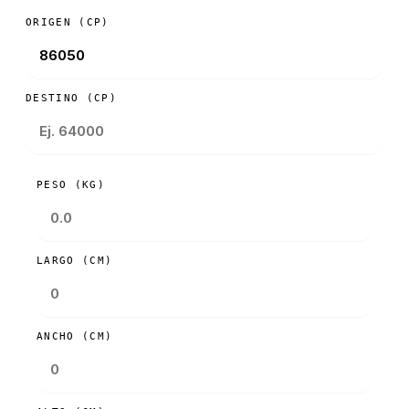
ORIGEN (CP)
DESTINO (CP)
PESO (KG)
LARGO (CM)
ANCHO (CM)