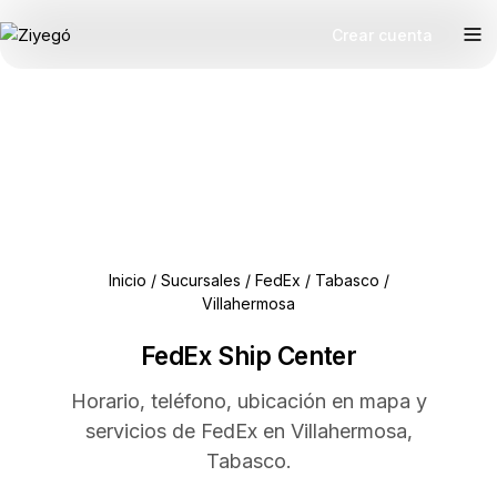
Crear cuenta
Inicio
/
Sucursales
/
FedEx
/
Tabasco
/
Villahermosa
FedEx Ship Center
Horario, teléfono, ubicación en mapa y
servicios de FedEx en Villahermosa,
Tabasco.