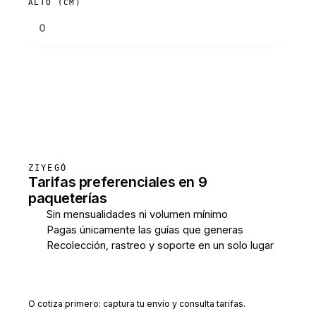
ALTO (CM)
Consultar tarifas
ZIYEGÓ
Tarifas preferenciales en 9
paqueterías
Sin mensualidades ni volumen mínimo
Pagas únicamente las guías que generas
Recolección, rastreo y soporte en un solo lugar
Crear cuenta gratis
O cotiza primero: captura tu envío y consulta tarifas.