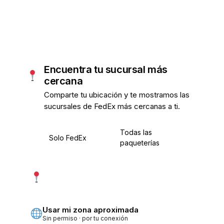
Encuentra tu sucursal más
cercana
Comparte tu ubicación y te mostramos las
sucursales de FedEx más cercanas a ti.
Todas las
Solo FedEx
paqueterías
Usar mi ubicación exacta
Más precisa · pide permiso
Usar mi zona aproximada
Sin permiso · por tu conexión