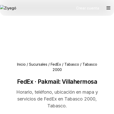
Crear cuenta
Inicio
/
Sucursales
/
FedEx
/
Tabasco
/
Tabasco
2000
FedEx · Pakmail: Villahermosa
Horario, teléfono, ubicación en mapa y
servicios de FedEx en Tabasco 2000,
Tabasco.