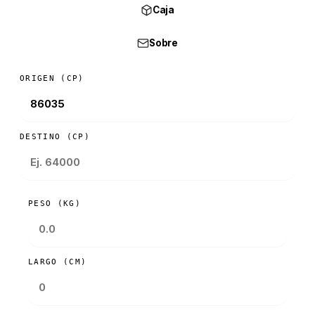
Caja
Sobre
ORIGEN (CP)
DESTINO (CP)
PESO (KG)
LARGO (CM)