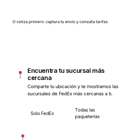
Crear cuenta gratis
O cotiza primero: captura tu envío y consulta tarifas.
Encuentra tu sucursal más
cercana
Comparte tu ubicación y te mostramos las
sucursales de FedEx más cercanas a ti.
Todas las
Solo FedEx
paqueterías
Usar mi ubicación exacta