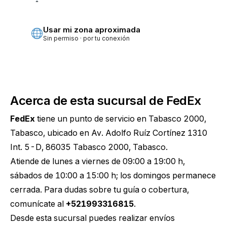
Más precisa · pide permiso
Usar mi zona aproximada
Sin permiso · por tu conexión
Acerca de esta sucursal de FedEx
FedEx
tiene un punto de servicio en Tabasco 2000,
Tabasco, ubicado en Av. Adolfo Ruíz Cortínez 1310
Int. 5-D, 86035 Tabasco 2000, Tabasco.
Atiende de lunes a viernes de 09:00 a 19:00 h,
sábados de 10:00 a 15:00 h; los domingos permanece
cerrada. Para dudas sobre tu guía o cobertura,
comunícate al
+521993316815
.
Desde esta sucursal puedes realizar envíos