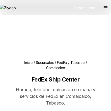
Crear cuenta
Inicio
/
Sucursales
/
FedEx
/
Tabasco
/
Comalcalco
FedEx Ship Center
Horario, teléfono, ubicación en mapa y
servicios de FedEx en Comalcalco,
Tabasco.