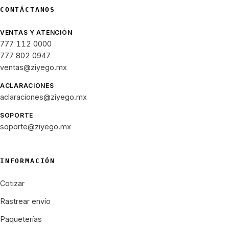
CONTÁCTANOS
VENTAS Y ATENCIÓN
777 112 0000
777 802 0947
ventas@ziyego.mx
ACLARACIONES
aclaraciones@ziyego.mx
SOPORTE
soporte@ziyego.mx
INFORMACIÓN
Cotizar
Rastrear envío
Paqueterías