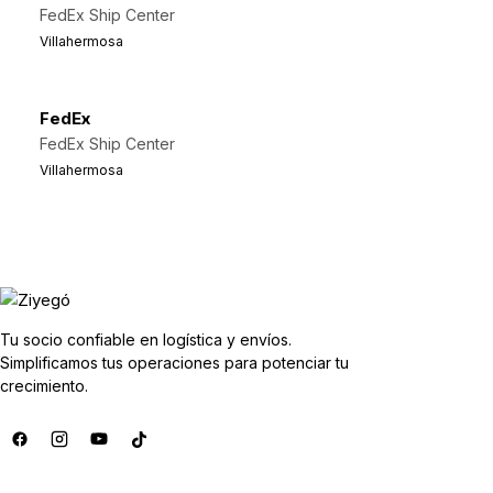
FedEx Ship Center
Villahermosa
FedEx
FedEx Ship Center
Villahermosa
Tu socio confiable en logística y envíos.
Simplificamos tus operaciones para potenciar tu
crecimiento.