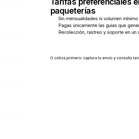
Tarifas preferenciales e
paqueterías
Sin mensualidades ni volumen mínimo
Pagas únicamente las guías que gene
Recolección, rastreo y soporte en un 
Crear cuenta gratis
O cotiza primero: captura tu envío y consulta tari