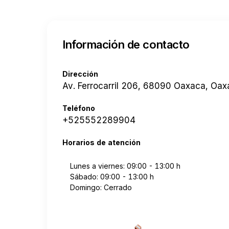
Información de contacto
Dirección
Av. Ferrocarril 206, 68090 Oaxaca, Oa
Teléfono
+525552289904
Horarios de atención
Lunes a viernes: 09:00 - 13:00 h
Sábado: 09:00 - 13:00 h
Domingo: Cerrado
Cotizar envío desde a