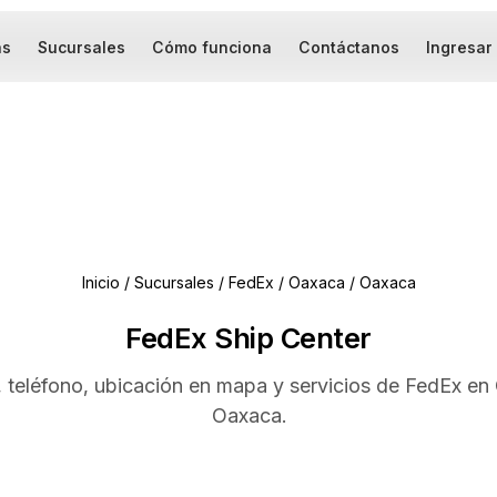
as
Sucursales
Cómo funciona
Contáctanos
Ingresar
Inicio
/
Sucursales
/
FedEx
/
Oaxaca
/
Oaxaca
FedEx Ship Center
, teléfono, ubicación en mapa y servicios de FedEx en
Oaxaca.