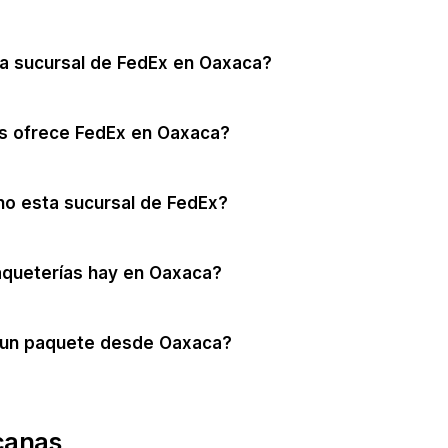
a sucursal de FedEx en Oaxaca?
os ofrece FedEx en Oaxaca?
no esta sucursal de FedEx?
aqueterías hay en Oaxaca?
un paquete desde Oaxaca?
canas