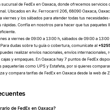
a sucursal de FedEx en Oaxaca, donde ofrecemos servicios 
onal. Ubicados en Av. Ferrocarril 206, 68090 Oaxaca, Oaxa
 a viernes y los sábados para atender todas tus necesidades
rápidas. Confía en nosotros para hacer que tus paquetes l
ficiente.
lunes a viernes de 09:00 a 13:00 h, sábados de 09:00 a 13:00
Para dudas sobre tu guía o cobertura, comunícate al
+525
puedes realizar envíos nacionales, envíos internacionales, 
 cajas y empaques. En Oaxaca hay 7 puntos de FedEx dispon
s paqueterías como UPS y Estafeta, por si quieres compara
iza y compara tarifas de FedEx en Oaxaca
desde la web de Z
ecuentes
orario de FedEx en Oaxaca?