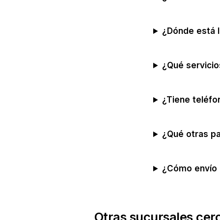
¿Dónde está l
¿Qué servici
¿Tiene teléfo
¿Qué otras p
¿Cómo envío 
Otras sucursales cer