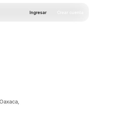
Ingresar
Crear cuenta
 Oaxaca,