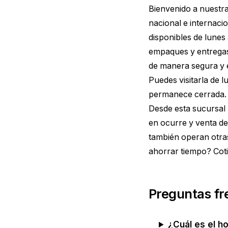
Bienvenido a nuestr
nacional e internaci
disponibles de lunes
empaques y entregas 
de manera segura y e
Puedes visitarla de 
permanece cerrada. 
Desde esta sucursal 
en ocurre y venta de
también operan otra
ahorrar tiempo?
Cot
Preguntas fr
¿Cuál es el h