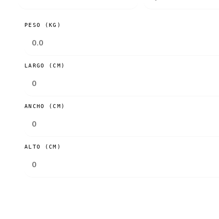
PESO (KG)
LARGO (CM)
ANCHO (CM)
ALTO (CM)
Consultar tarifas