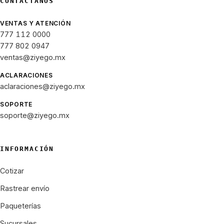
CONTÁCTANOS
VENTAS Y ATENCIÓN
777 112 0000
777 802 0947
ventas@ziyego.mx
ACLARACIONES
aclaraciones@ziyego.mx
SOPORTE
soporte@ziyego.mx
INFORMACIÓN
Cotizar
Rastrear envío
Paqueterías
Sucursales