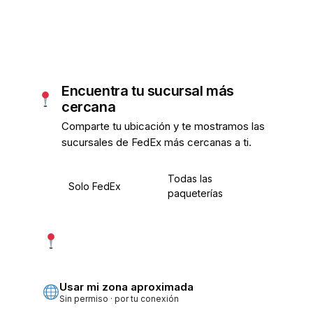
Encuentra tu sucursal más
cercana
Comparte tu ubicación y te mostramos las
sucursales de FedEx más cercanas a ti.
Todas las
Solo FedEx
paqueterías
Usar mi ubicación exacta
Más precisa · pide permiso
Usar mi zona aproximada
Sin permiso · por tu conexión