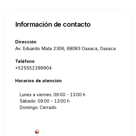
Información de contacto
Dirección
Av. Eduardo Mata 2306, 68083 Oaxaca, Oaxaca
Teléfono
+525552289904
Horarios de atención
Lunes a viernes: 09:00 - 13:00 h
Sábado: 09:00 - 13:00 h
Domingo: Cerrado
Cotizar envío desde aquí
→