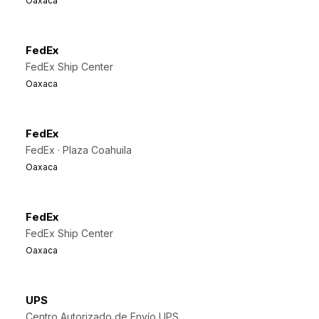
Oaxaca
FedEx
FedEx Ship Center
Oaxaca
FedEx
FedEx · Plaza Coahuila
Oaxaca
FedEx
FedEx Ship Center
Oaxaca
UPS
Centro Autorizado de Envío UPS