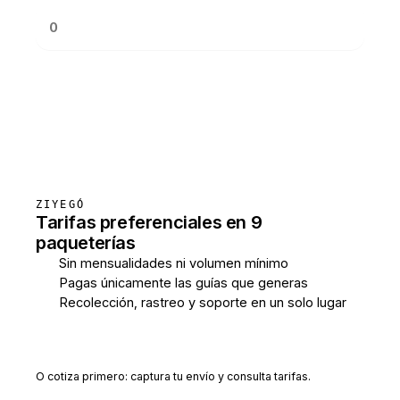
Consultar tarifas
ZIYEGÓ
Tarifas preferenciales en 9
paqueterías
Sin mensualidades ni volumen mínimo
Pagas únicamente las guías que generas
Recolección, rastreo y soporte en un solo lugar
Crear cuenta gratis
O cotiza primero: captura tu envío y consulta tarifas.