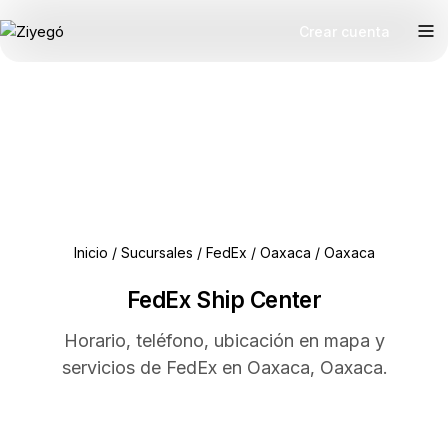
Crear cuenta
Inicio
/
Sucursales
/
FedEx
/
Oaxaca
/
Oaxaca
FedEx Ship Center
Horario, teléfono, ubicación en mapa y
servicios de FedEx en Oaxaca, Oaxaca.