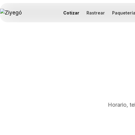
Cotizar
Rastrear
Paqueterí
Horario, t