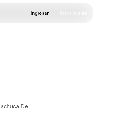
Ingresar
Crear cuenta
 Pachuca De