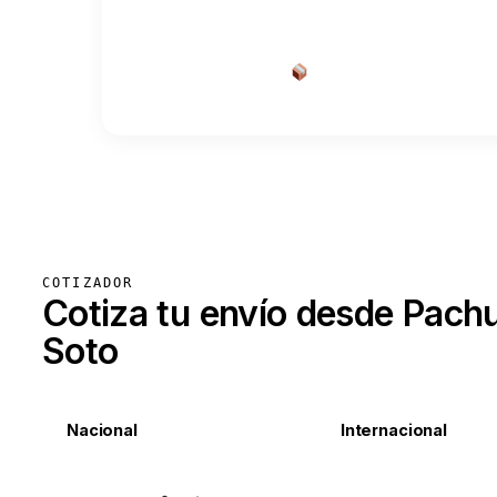
Cotizar envío desde a
COTIZADOR
Cotiza tu envío desde Pach
Soto
Nacional
Internacional