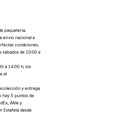
de paquetería.
 envío nacional e
rfectas condiciones.
os sábados de 10:00 a
0 a 14:00 h; los
e al
recolección y entrega
o hay 5 puntos de
dEx, iMile y
on Estafeta desde