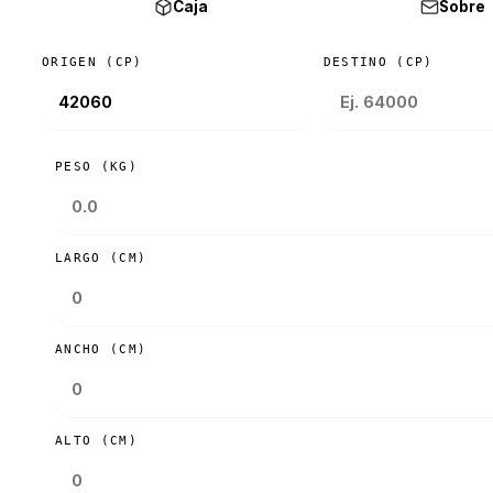
Caja
Sobre
ORIGEN (CP)
DESTINO (CP)
PESO (KG)
LARGO (CM)
ANCHO (CM)
ALTO (CM)