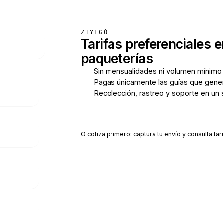
ZIYEGÓ
Tarifas preferenciales e
paqueterías
Sin mensualidades ni volumen mínimo
Pagas únicamente las guías que gene
Recolección, rastreo y soporte en un 
Crear cuenta gratis
O cotiza primero: captura tu envío y consulta tari