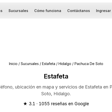
as
Sucursales
Cómo funciona
Contáctanos
Ingresar
Inicio
/
Sucursales
/
Estafeta
/
Hidalgo
/
Pachuca De Soto
Estafeta
eléfono, ubicación en mapa y servicios de Estafeta en
Soto, Hidalgo.
★ 3.1 · 1055 reseñas en Google