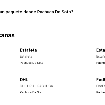
un paquete desde Pachuca De Soto?
canas
Estafeta
Esta
Estafeta
Estaf
Pachuca De Soto
Pachu
DHL
Fed
DHL HPU – PACHUCA
FedEx
Pachuca De Soto
Pachu