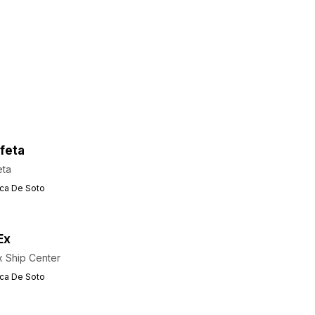
feta
eta
ca De Soto
Ex
 Ship Center
ca De Soto