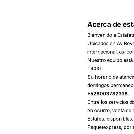
Acerca de est
Bienvenido a Estafet
Ubicados en Av Revo
internacional, así c
Nuestro equipo está 
14:00.
Su horario de atenci
domingos permanece 
+528003782338
.
Entre los servicios 
en ocurre, venta de
Estafeta disponibles
Paquetexpress, por s