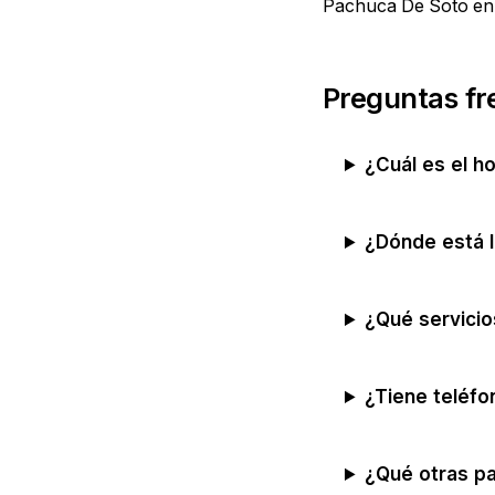
Pachuca De Soto
en 
Preguntas fr
¿Cuál es el h
¿Dónde está l
¿Qué servicio
¿Tiene teléfo
¿Qué otras p