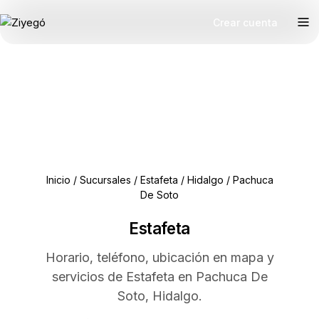
Crear cuenta
Inicio
/
Sucursales
/
Estafeta
/
Hidalgo
/
Pachuca
De Soto
Estafeta
Horario, teléfono, ubicación en mapa y
servicios de Estafeta en Pachuca De
Soto, Hidalgo.