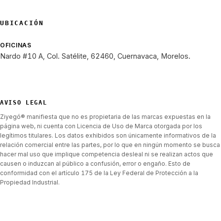
UBICACIÓN
OFICINAS
Nardo #10 A, Col. Satélite, 62460, Cuernavaca, Morelos.
AVISO LEGAL
Ziyegó® manifiesta que no es propietaria de las marcas expuestas en la
página web, ni cuenta con Licencia de Uso de Marca otorgada por los
legítimos titulares. Los datos exhibidos son únicamente informativos de la
relación comercial entre las partes, por lo que en ningún momento se busca
hacer mal uso que implique competencia desleal ni se realizan actos que
causen o induzcan al público a confusión, error o engaño. Esto de
conformidad con el artículo 175 de la Ley Federal de Protección a la
Propiedad Industrial.