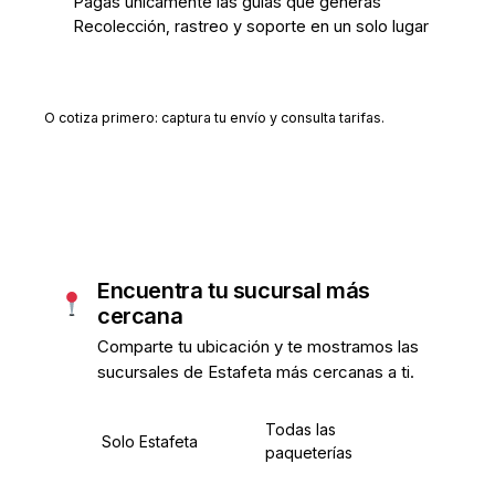
Pagas únicamente las guías que generas
Recolección, rastreo y soporte en un solo lugar
Crear cuenta gratis
O cotiza primero: captura tu envío y consulta tarifas.
Encuentra tu sucursal más
cercana
Comparte tu ubicación y te mostramos las
sucursales de Estafeta más cercanas a ti.
Todas las
Solo Estafeta
paqueterías