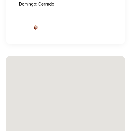
Domingo: Cerrado
Cotizar envío desde aquí
→