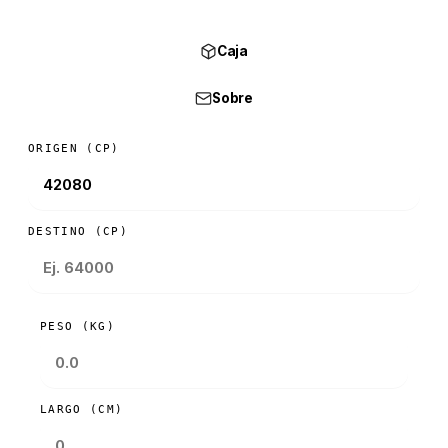
Caja
Sobre
ORIGEN (CP)
DESTINO (CP)
PESO (KG)
LARGO (CM)