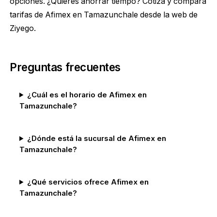
opciones. ¿Quieres ahorrar tiempo?
Cotiza y compara
tarifas de Afimex en Tamazunchale
desde la web de
Ziyego.
Preguntas frecuentes
¿Cuál es el horario de Afimex en
Tamazunchale?
¿Dónde está la sucursal de Afimex en
Tamazunchale?
¿Qué servicios ofrece Afimex en
Tamazunchale?