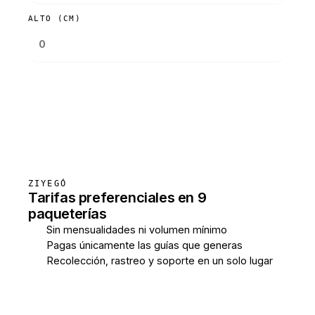
ALTO (CM)
Consultar tarifas
ZIYEGÓ
Tarifas preferenciales en 9
paqueterías
Sin mensualidades ni volumen mínimo
Pagas únicamente las guías que generas
Recolección, rastreo y soporte en un solo lugar
Crear cuenta gratis