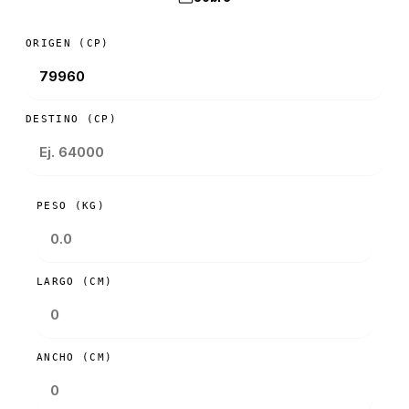
ORIGEN (CP)
DESTINO (CP)
PESO (KG)
LARGO (CM)
ANCHO (CM)