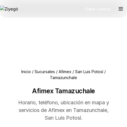
Crear cuenta
Inicio
/
Sucursales
/
Afimex
/
San Luis Potosí
/
Tamazunchale
Afimex Tamazuchale
Horario, teléfono, ubicación en mapa y
servicios de Afimex en Tamazunchale,
San Luis Potosí.