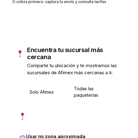
O cotiza primero: captura tu envío y consulta tarifas.
Encuentra tu sucursal más
cercana
Comparte tu ubicación y te mostramos las
sucursales de Afimex más cercanas a ti.
Todas las
Solo Afimex
paqueterías
Usar mi ubicación exacta
Más precisa · pide permiso
Usar mi zona aproximada