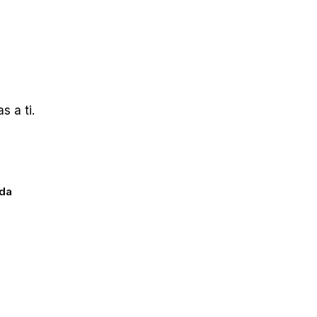
 a ti.
ada