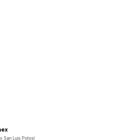
mex
x San Luis Potosí