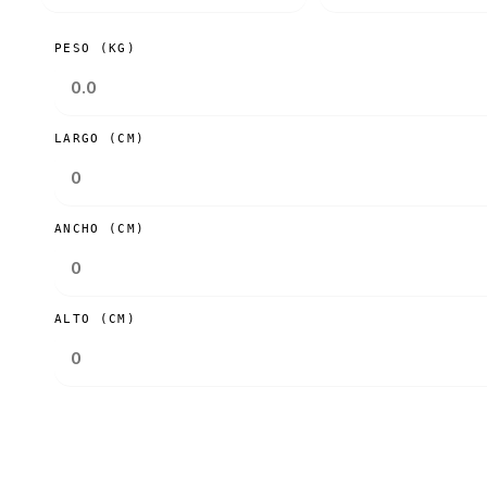
PESO (KG)
LARGO (CM)
ANCHO (CM)
ALTO (CM)
Consultar tarifas