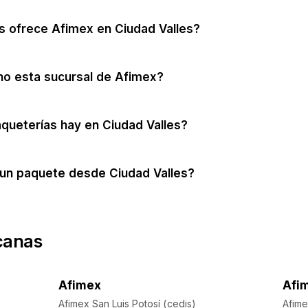
s ofrece Afimex en Ciudad Valles?
no esta sucursal de Afimex?
queterías hay en Ciudad Valles?
un paquete desde Ciudad Valles?
canas
Afimex
Afi
Afimex San Luis Potosí (cedis)
Afime