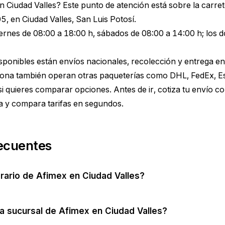
n Ciudad Valles? Este punto de atención está sobre la carre
, en Ciudad Valles, San Luis Potosí.
iernes de 08:00 a 18:00 h, sábados de 08:00 a 14:00 h; lo
disponibles están envíos nacionales, recolección y entrega e
 zona también operan otras paqueterías como DHL, FedEx, Es
i quieres comparar opciones. Antes de ir,
cotiza tu envío c
a y compara tarifas en segundos.
ecuentes
orario de Afimex en Ciudad Valles?
a sucursal de Afimex en Ciudad Valles?