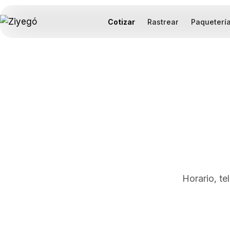
Cotizar
Rastrear
Paqueterí
Horario, te