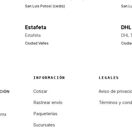
San Luis Potosí (cedis)
San Lu
Estafeta
DHL
Estafeta
DHL 
Ciudad Valles
Ciudad
INFORMACIÓN
LEGALES
Cotizar
Aviso de privaci
CIÓN
Rastrear envío
Términos y cond
Paqueterías
.mx
Sucursales