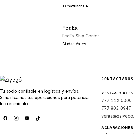
Tamazunchale
FedEx
FedEx Ship Center
Ciudad Valles
CONTÁCTANOS
Tu socio confiable en logística y envíos.
VENTAS Y ATEN
Simplificamos tus operaciones para potenciar
777 112 0000
tu crecimiento.
777 802 0947
ventas@ziyego
ACLARACIONES