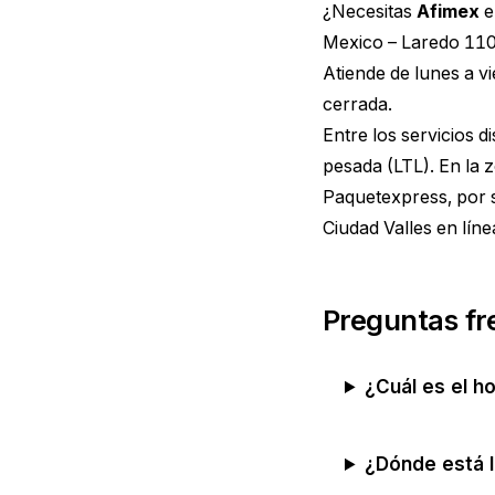
¿Necesitas
Afimex
e
Mexico – Laredo 1105
Atiende de lunes a v
cerrada.
Entre los servicios 
pesada (LTL). En la
Paquetexpress, por s
Ciudad Valles
en líne
Preguntas fr
¿Cuál es el h
¿Dónde está l