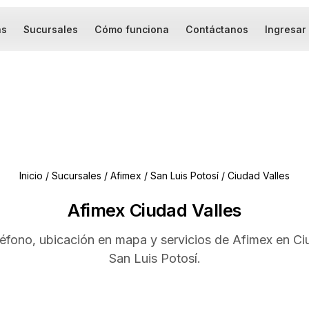
as
Sucursales
Cómo funciona
Contáctanos
Ingresar
Inicio
/
Sucursales
/
Afimex
/
San Luis Potosí
/
Ciudad Valles
Afimex Ciudad Valles
léfono, ubicación en mapa y servicios de Afimex en Ci
San Luis Potosí.