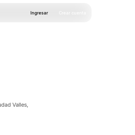
Ingresar
Crear cuenta
udad Valles,