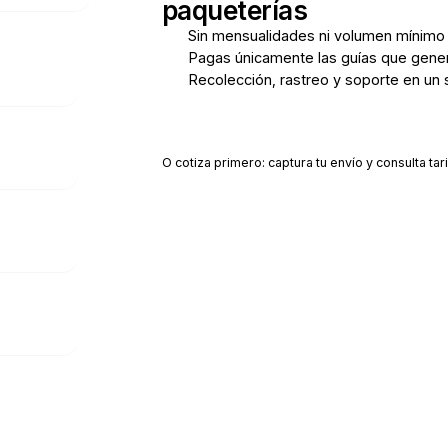
paqueterías
Sin mensualidades ni volumen mínimo
Pagas únicamente las guías que gene
Recolección, rastreo y soporte en un 
Crear cuenta gratis
O cotiza primero: captura tu envío y consulta tari