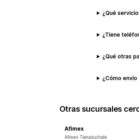
¿Qué servicio
¿Tiene teléfo
¿Qué otras pa
¿Cómo envío 
Otras sucursales cer
Afimex
Afimex Tamazuchale