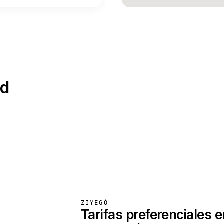
ad
ZIYEGÓ
Tarifas preferenciales e