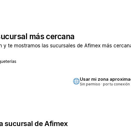
sucursal más cercana
n y te mostramos las sucursales de Afimex más cercanas
ueterías
ta
Usar mi zona aproxim
Sin permiso · por tu conexión
a sucursal de Afimex