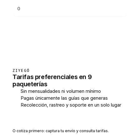
Consultar tarifas
ZIYEGÓ
Tarifas preferenciales en 9
paqueterías
Sin mensualidades ni volumen mínimo
Pagas únicamente las guías que generas
Recolección, rastreo y soporte en un solo lugar
Crear cuenta gratis
O cotiza primero: captura tu envío y consulta tarifas.