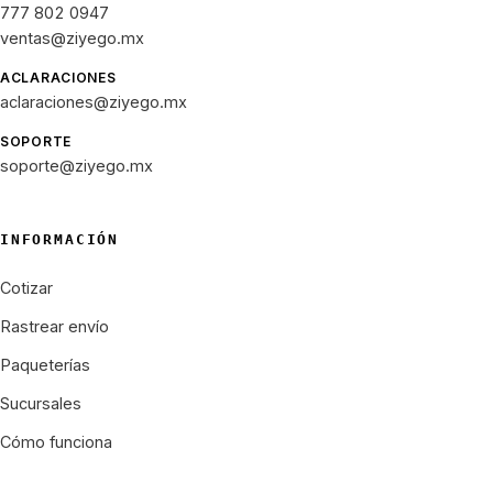
777 802 0947
ventas@ziyego.mx
ACLARACIONES
aclaraciones@ziyego.mx
SOPORTE
soporte@ziyego.mx
INFORMACIÓN
Cotizar
Rastrear envío
Paqueterías
Sucursales
Cómo funciona