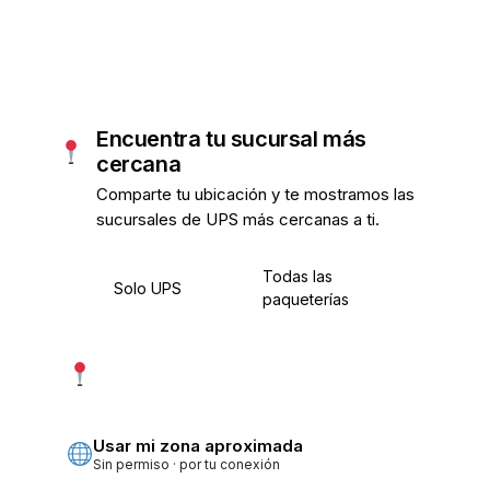
Encuentra tu sucursal más
cercana
Comparte tu ubicación y te mostramos las
sucursales de UPS más cercanas a ti.
Todas las
Solo UPS
paqueterías
Usar mi ubicación exacta
Más precisa · pide permiso
Usar mi zona aproximada
Sin permiso · por tu conexión