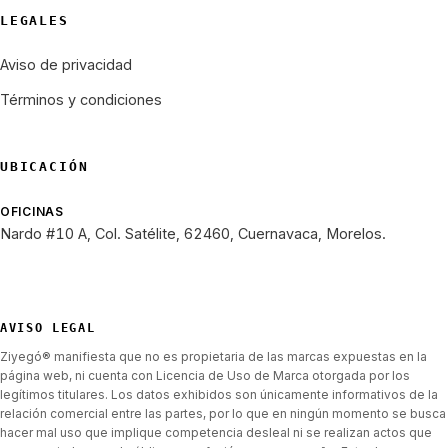
LEGALES
Aviso de privacidad
Términos y condiciones
UBICACIÓN
OFICINAS
Nardo #10 A, Col. Satélite, 62460, Cuernavaca, Morelos.
AVISO LEGAL
Ziyegó® manifiesta que no es propietaria de las marcas expuestas en la
página web, ni cuenta con Licencia de Uso de Marca otorgada por los
legítimos titulares. Los datos exhibidos son únicamente informativos de la
relación comercial entre las partes, por lo que en ningún momento se busca
hacer mal uso que implique competencia desleal ni se realizan actos que