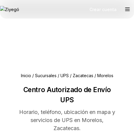
Crear cuenta
Inicio
/
Sucursales
/
UPS
/
Zacatecas
/
Morelos
Centro Autorizado de Envío
UPS
Horario, teléfono, ubicación en mapa y
servicios de UPS en Morelos,
Zacatecas.