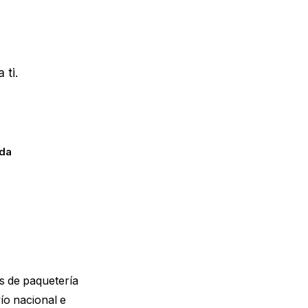
 ti.
ada
s de paquetería
ío nacional e