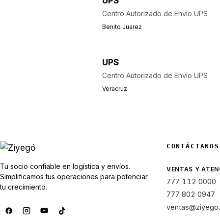
UPS
Centro Autorizado de Envío UPS
Benito Juarez
UPS
Centro Autorizado de Envío UPS
Veracruz
CONTÁCTANOS
Tu socio confiable en logística y envíos.
VENTAS Y ATEN
Simplificamos tus operaciones para potenciar
777 112 0000
tu crecimiento.
777 802 0947
ventas@ziyego