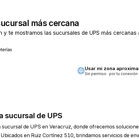
sucursal más cercana
n y te mostramos las sucursales de UPS más cercanas a
terías
ta
Usar mi zona aproxim
Sin permiso · por tu conexión
a sucursal de UPS
a sucursal de UPS en Veracruz, donde ofrecemos solucione
. Ubicados en Ruiz Cortínez 510, brindamos servicios de env