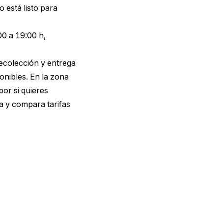
 está listo para
00 a 19:00 h,
recolección y entrega
nibles. En la zona
or si quieres
a y compara tarifas