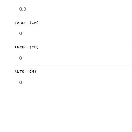
LARGO (CM)
ANCHO (CM)
ALTO (CM)
Consultar tarifas