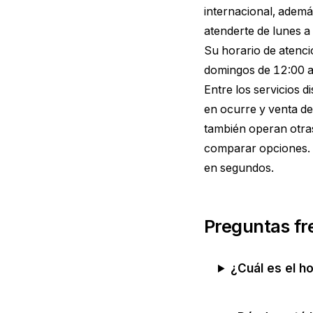
internacional, ademá
atenderte de lunes a
Su horario de atenci
domingos de 12:00 a
Entre los servicios 
en ocurre y venta d
también operan otras
comparar opciones. 
en segundos.
Preguntas fr
¿Cuál es el h