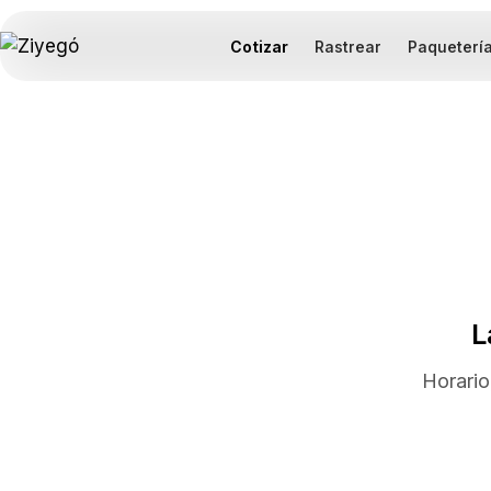
Cotizar
Rastrear
Paqueterí
L
Horario