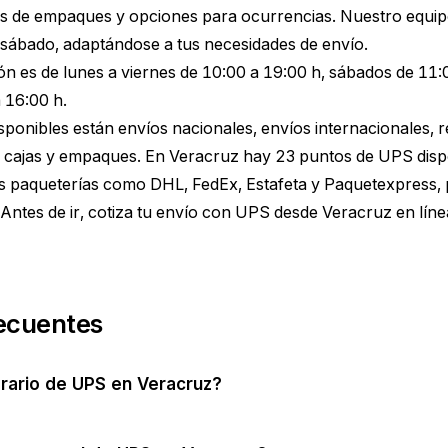
s de empaques y opciones para ocurrencias. Nuestro equipo
 sábado, adaptándose a tus necesidades de envío.
ón es de lunes a viernes de 10:00 a 19:00 h, sábados de 11:
 16:00 h.
disponibles están envíos nacionales, envíos internacionales, 
e cajas y empaques. En Veracruz hay 23 puntos de UPS dispo
 paqueterías como DHL, FedEx, Estafeta y Paquetexpress, p
Antes de ir,
cotiza tu envío con UPS desde Veracruz
en líne
ecuentes
orario de UPS en Veracruz?