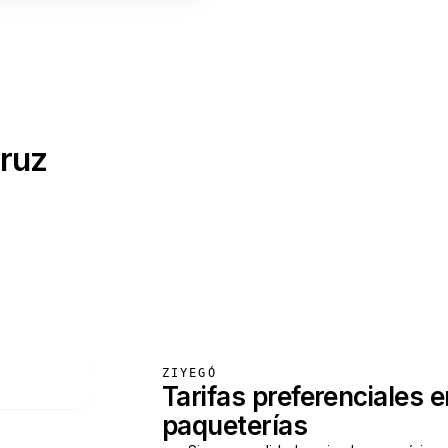
cruz
ZIYEGÓ
Tarifas preferenciales e
paqueterías