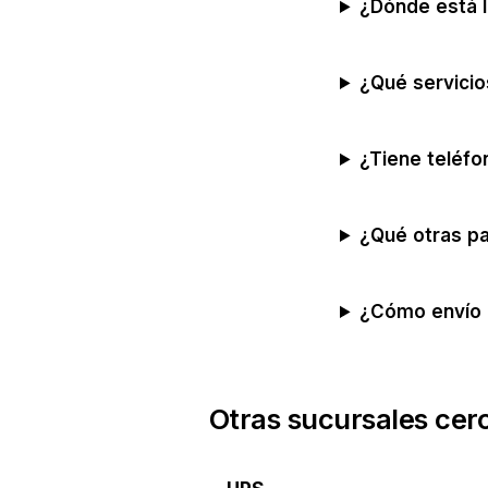
¿Dónde está l
¿Qué servicio
¿Tiene teléfo
¿Qué otras pa
¿Cómo envío 
Otras sucursales cer