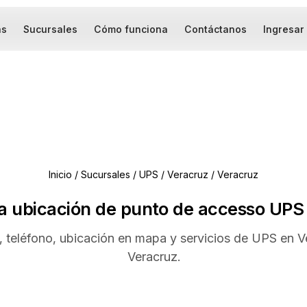
as
Sucursales
Cómo funciona
Contáctanos
Ingresar
Inicio
/
Sucursales
/
UPS
/
Veracruz
/
Veracruz
a ubicación de punto de accesso UPS
, teléfono, ubicación en mapa y servicios de UPS en V
Veracruz.