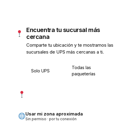
Encuentra tu sucursal más
cercana
Comparte tu ubicación y te mostramos las
sucursales de UPS más cercanas a ti.
Todas las
Solo UPS
paqueterías
Usar mi ubicación exacta
Más precisa · pide permiso
Usar mi zona aproximada
Sin permiso · por tu conexión