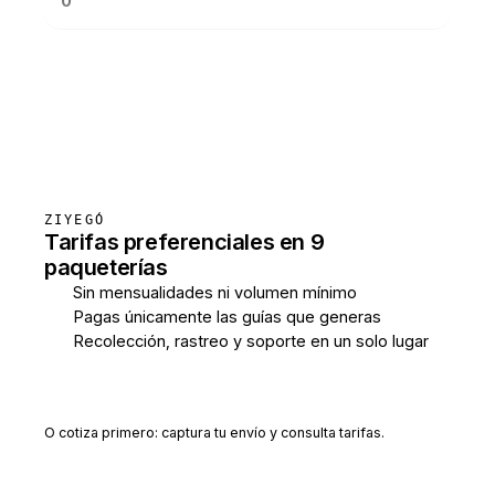
Consultar tarifas
ZIYEGÓ
Tarifas preferenciales en 9
paqueterías
Sin mensualidades ni volumen mínimo
Pagas únicamente las guías que generas
Recolección, rastreo y soporte en un solo lugar
Crear cuenta gratis
O cotiza primero: captura tu envío y consulta tarifas.