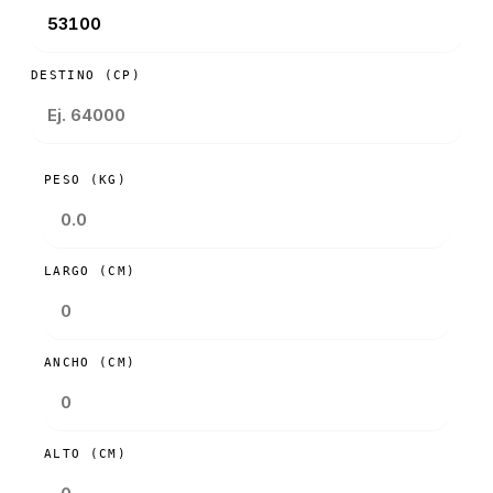
DESTINO (CP)
PESO (KG)
LARGO (CM)
ANCHO (CM)
ALTO (CM)