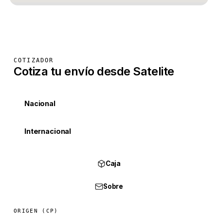
COTIZADOR
Cotiza tu envío desde Satelite
Nacional
Internacional
Caja
Sobre
ORIGEN (CP)