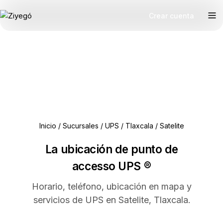
Crear cuenta
Inicio
/
Sucursales
/
UPS
/
Tlaxcala
/
Satelite
La ubicación de punto de
accesso UPS ®
Horario, teléfono, ubicación en mapa y
servicios de UPS en Satelite, Tlaxcala.