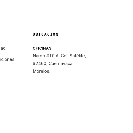
UBICACIÓN
dad
OFICINAS
Nardo #10 A, Col. Satélite,
iciones
62460, Cuernavaca,
Morelos.