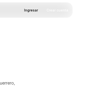
Ingresar
Crear cuenta
uerrero,