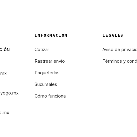
INFORMACIÓN
LEGALES
Cotizar
Aviso de privaci
CIÓN
Rastrear envío
Términos y cond
Paqueterías
.mx
Sucursales
iyego.mx
Cómo funciona
o.mx