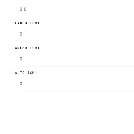
LARGO (CM)
ANCHO (CM)
ALTO (CM)
Consultar tarifas