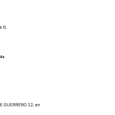
 ti.
ada
ENTE GUERRERO 12, en