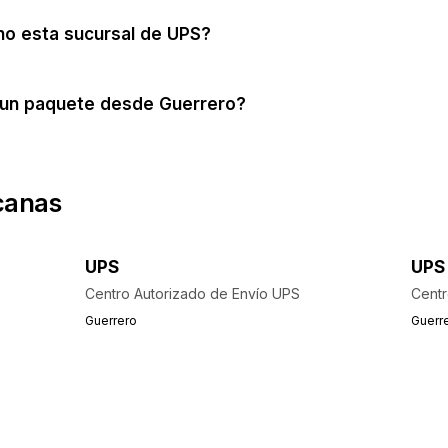
no esta sucursal de UPS?
un paquete desde Guerrero?
canas
UPS
UPS
Centro Autorizado de Envío UPS
Centr
Guerrero
Guerr