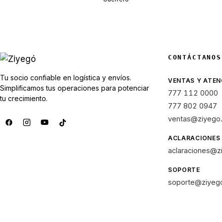
CONTÁCTANOS
Tu socio confiable en logística y envíos.
VENTAS Y ATEN
Simplificamos tus operaciones para potenciar
777 112 0000
tu crecimiento.
777 802 0947
ventas@ziyego
ACLARACIONES
aclaraciones@z
SOPORTE
soporte@ziyeg