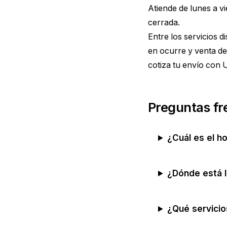
Atiende de lunes a v
cerrada.
Entre los servicios 
en ocurre y venta de
cotiza tu envío con
Preguntas fr
¿Cuál es el h
¿Dónde está l
¿Qué servici