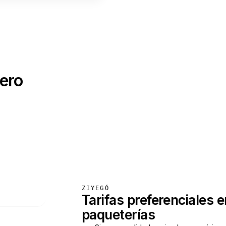
rero
ZIYEGÓ
Tarifas preferenciales e
paqueterías