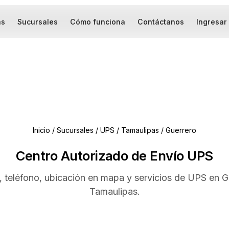
as
Sucursales
Cómo funciona
Contáctanos
Ingresar
Inicio
/
Sucursales
/
UPS
/
Tamaulipas
/
Guerrero
Centro Autorizado de Envío UPS
, teléfono, ubicación en mapa y servicios de UPS en G
Tamaulipas.