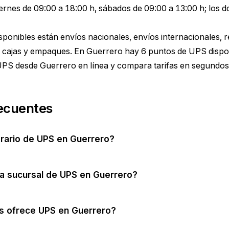
iernes de 09:00 a 18:00 h, sábados de 09:00 a 13:00 h; lo
disponibles están envíos nacionales, envíos internacionales, 
 cajas y empaques. En Guerrero hay 6 puntos de UPS disponi
 UPS desde Guerrero
en línea y compara tarifas en segundos
ecuentes
orario de UPS en Guerrero?
a sucursal de UPS en Guerrero?
os ofrece UPS en Guerrero?