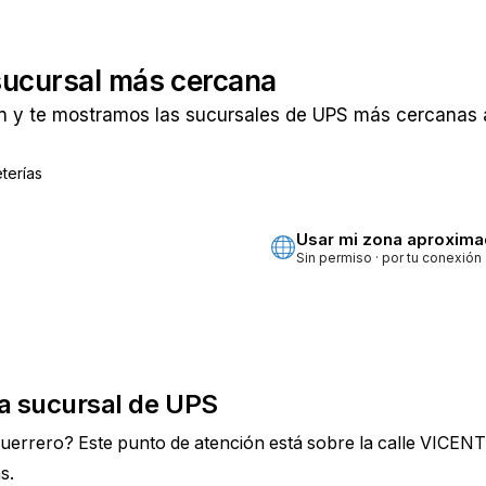
sucursal más cercana
n y te mostramos las sucursales de UPS más cercanas a
terías
ta
Usar mi zona aproxim
Sin permiso · por tu conexión
a sucursal de UPS
uerrero? Este punto de atención está sobre la calle VIC
s.