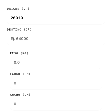
ORIGEN (CP)
DESTINO (CP)
PESO (KG)
LARGO (CM)
ANCHO (CM)