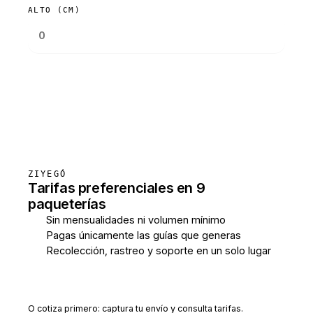
ALTO (CM)
Consultar tarifas
ZIYEGÓ
Tarifas preferenciales en 9
paqueterías
Sin mensualidades ni volumen mínimo
Pagas únicamente las guías que generas
Recolección, rastreo y soporte en un solo lugar
Crear cuenta gratis
O cotiza primero: captura tu envío y consulta tarifas.