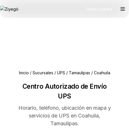
Crear cuenta
Inicio
/
Sucursales
/
UPS
/
Tamaulipas
/
Coahuila
Centro Autorizado de Envío
UPS
Horario, teléfono, ubicación en mapa y
servicios de UPS en Coahuila,
Tamaulipas.