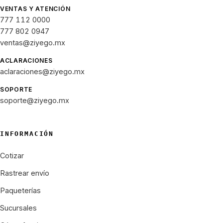
VENTAS Y ATENCIÓN
777 112 0000
777 802 0947
ventas@ziyego.mx
ACLARACIONES
aclaraciones@ziyego.mx
SOPORTE
soporte@ziyego.mx
INFORMACIÓN
Cotizar
Rastrear envío
Paqueterías
Sucursales