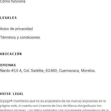
Cómo funciona
LEGALES
Aviso de privacidad
Términos y condiciones
UBICACIÓN
OFICINAS
Nardo #10 A, Col. Satélite, 62460, Cuernavaca, Morelos.
AVISO LEGAL
Ziyegó® manifiesta que no es propietaria de las marcas expuestas en la
página web, ni cuenta con Licencia de Uso de Marca otorgada por los
legítimos titulares. Los datos exhibidos son únicamente informativos de la