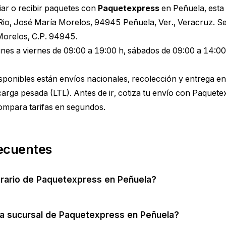
ar o recibir paquetes con
Paquetexpress
en Peñuela, esta 
Rio, José María Morelos, 94945 Peñuela, Ver., Veracruz. Se
Morelos, C.P. 94945.
lunes a viernes de 09:00 a 19:00 h, sábados de 09:00 a 14:0
disponibles están envíos nacionales, recolección y entrega e
arga pesada (LTL). Antes de ir,
cotiza tu envío con Paquete
ompara tarifas en segundos.
ecuentes
orario de Paquetexpress en Peñuela?
la sucursal de Paquetexpress en Peñuela?