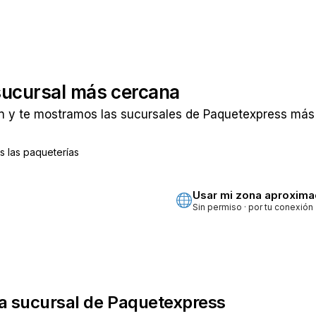
sucursal más cercana
n y te mostramos las sucursales de Paquetexpress más 
 las paqueterías
ta
Usar mi zona aproxim
Sin permiso · por tu conexión
a sucursal de Paquetexpress