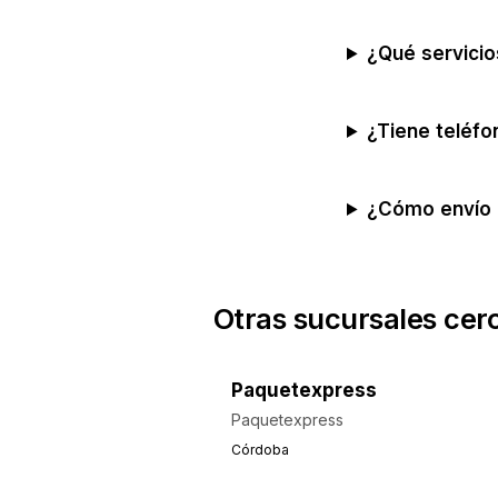
¿Qué servici
¿Tiene teléfo
¿Cómo envío 
Otras sucursales cer
Paquetexpress
Paquetexpress
Córdoba