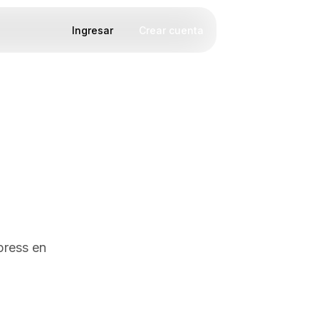
Ingresar
Crear cuenta
press en