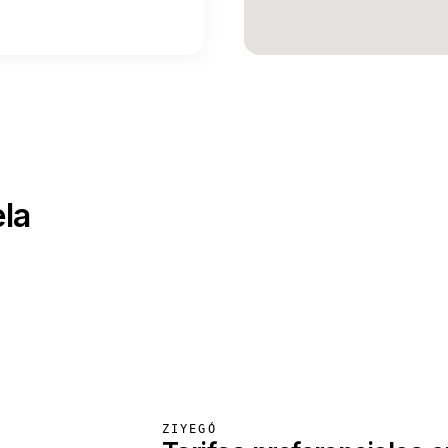
la
ZIYEGÓ