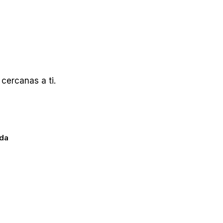
cercanas a ti.
ada