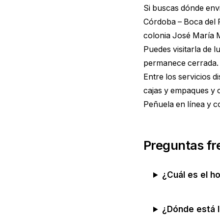
Si buscas dónde envi
Córdoba – Boca del 
colonia José María 
Puedes visitarla de 
permanece cerrada.
Entre los servicios 
cajas y empaques y c
Peñuela
en línea y c
Preguntas fr
¿Cuál es el h
¿Dónde está 