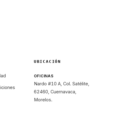
UBICACIÓN
dad
OFICINAS
Nardo #10 A, Col. Satélite,
iciones
62460, Cuernavaca,
Morelos.