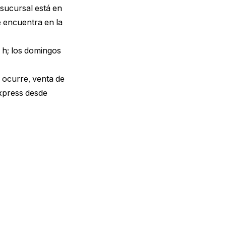
sucursal está en
 encuentra en la
0 h; los domingos
n ocurre, venta de
xpress desde