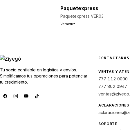
Paquetexpress
Paquetexpress VER03
Veracruz
CONTÁCTANOS
Tu socio confiable en logística y envíos.
VENTAS Y ATEN
Simplificamos tus operaciones para potenciar
777 112 0000
tu crecimiento.
777 802 0947
ventas@ziyego
ACLARACIONES
aclaraciones@z
SOPORTE