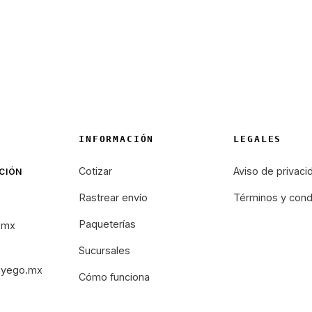
INFORMACIÓN
LEGALES
Cotizar
Aviso de privaci
CIÓN
Rastrear envío
Términos y cond
Paqueterías
.mx
Sucursales
iyego.mx
Cómo funciona