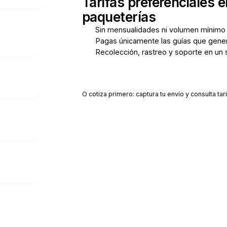
Tarifas preferenciales e
paqueterías
Sin mensualidades ni volumen mínimo
Pagas únicamente las guías que gene
Recolección, rastreo y soporte en un 
Crear cuenta gratis
O cotiza primero: captura tu envío y consulta tari