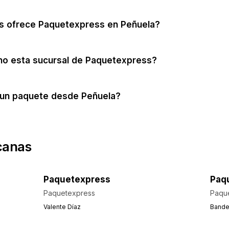
os ofrece Paquetexpress en Peñuela?
no esta sucursal de Paquetexpress?
un paquete desde Peñuela?
canas
Paquetexpress
Paq
Paquetexpress
Paqu
Valente Díaz
Bander