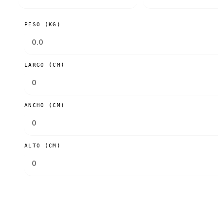
PESO (KG)
LARGO (CM)
ANCHO (CM)
ALTO (CM)
Consultar tarifas