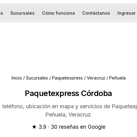
as
Sucursales
Cómo funciona
Contáctanos
Ingresar
Inicio
/
Sucursales
/
Paquetexpress
/
Veracruz
/
Peñuela
Paquetexpress Córdoba
, teléfono, ubicación en mapa y servicios de Paquetex
Peñuela, Veracruz.
★ 3.9 · 30 reseñas en Google