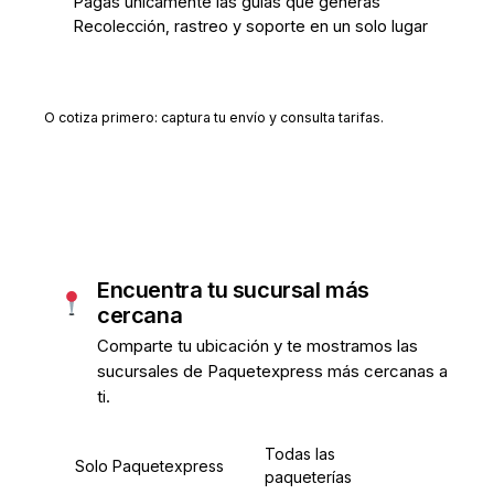
Pagas únicamente las guías que generas
Recolección, rastreo y soporte en un solo lugar
Crear cuenta gratis
O cotiza primero: captura tu envío y consulta tarifas.
Encuentra tu sucursal más
cercana
Comparte tu ubicación y te mostramos las
sucursales de Paquetexpress más cercanas a
ti.
Todas las
Solo Paquetexpress
paqueterías