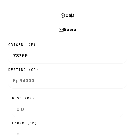
Caja
Sobre
ORIGEN (CP)
DESTINO (CP)
PESO (KG)
LARGO (CM)