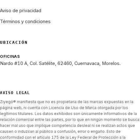
Aviso de privacidad
Términos y condiciones
UBICACIÓN
OFICINAS
Nardo #10 A, Col. Satélite, 62460, Cuernavaca, Morelos.
AVISO LEGAL
Ziyegó® manifiesta que no es propietaria de las marcas expuestas en la
página web, ni cuenta con Licencia de Uso de Marca otorgada por los
legítimos titulares. Los datos exhibidos son únicamente informativos de la
relación comercial entre las partes, por lo que en ningún momento se busca
hacer mal uso que implique competencia desleal ni se realizan actos que
causen o induzcan al público a confusión, error o engaño. Esto de
conformidad con el artículo 175 de la Ley Federal de Protección a la