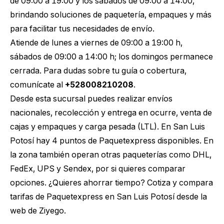
de 09:00 a 19:00 y los sábados de 09:00 a 14:00,
brindando soluciones de paquetería, empaques y más
para facilitar tus necesidades de envío.
Atiende de lunes a viernes de 09:00 a 19:00 h,
sábados de 09:00 a 14:00 h; los domingos permanece
cerrada. Para dudas sobre tu guía o cobertura,
comunícate al
+528008210208
.
Desde esta sucursal puedes realizar envíos
nacionales, recolección y entrega en ocurre, venta de
cajas y empaques y carga pesada (LTL). En San Luis
Potosí hay 4 puntos de Paquetexpress disponibles. En
la zona también operan otras paqueterías como DHL,
FedEx, UPS y Sendex, por si quieres comparar
opciones. ¿Quieres ahorrar tiempo?
Cotiza y compara
tarifas de Paquetexpress en San Luis Potosí
desde la
web de Ziyego.