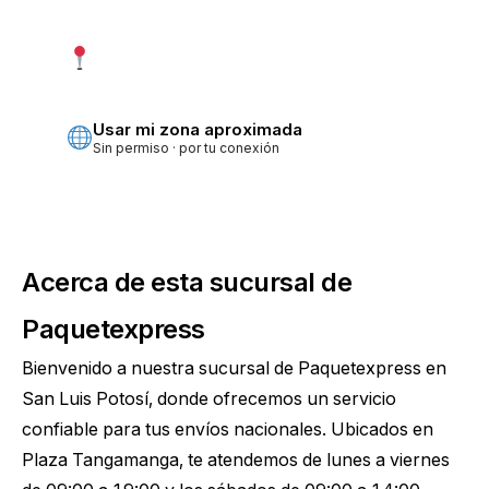
Usar mi ubicación exacta
Más precisa · pide permiso
Usar mi zona aproximada
Sin permiso · por tu conexión
Acerca de esta sucursal de
Paquetexpress
Bienvenido a nuestra sucursal de Paquetexpress en
San Luis Potosí, donde ofrecemos un servicio
confiable para tus envíos nacionales. Ubicados en
Plaza Tangamanga, te atendemos de lunes a viernes