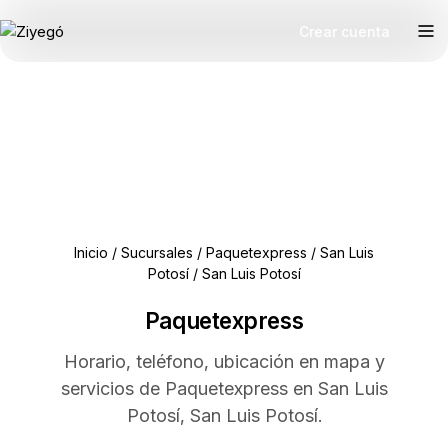
Crear cuenta
Inicio
/
Sucursales
/
Paquetexpress
/
San Luis
Potosí
/
San Luis Potosí
Paquetexpress
Horario, teléfono, ubicación en mapa y
servicios de Paquetexpress en San Luis
Potosí, San Luis Potosí.