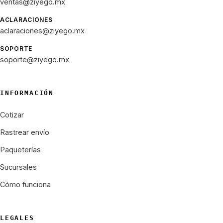
ventas@ziyego.mx
ACLARACIONES
aclaraciones@ziyego.mx
SOPORTE
soporte@ziyego.mx
INFORMACIÓN
Cotizar
Rastrear envío
Paqueterías
Sucursales
Cómo funciona
LEGALES