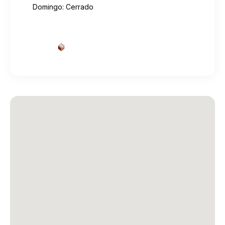
Domingo: Cerrado
Cotizar envío desde aquí
→