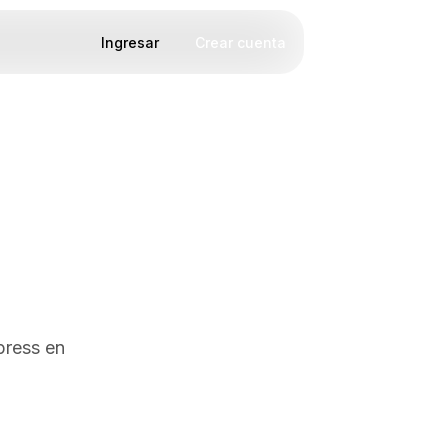
Ingresar
Crear cuenta
press en