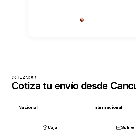
Cotizar envío desde a
COTIZADOR
Cotiza tu envío desde Canc
Nacional
Internacional
Caja
Sobre