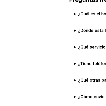
¿Cuál es el h
¿Dónde está 
¿Qué servici
¿Tiene teléfo
¿Qué otras p
¿Cómo envío 