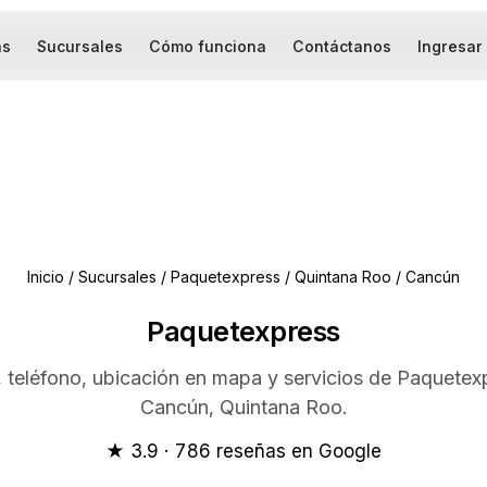
as
Sucursales
Cómo funciona
Contáctanos
Ingresar
Inicio
/
Sucursales
/
Paquetexpress
/
Quintana Roo
/
Cancún
Paquetexpress
, teléfono, ubicación en mapa y servicios de Paquetex
Cancún, Quintana Roo.
★ 3.9 · 786 reseñas en Google