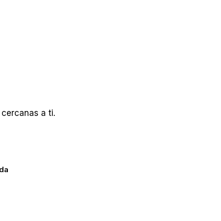
cercanas a ti.
ada