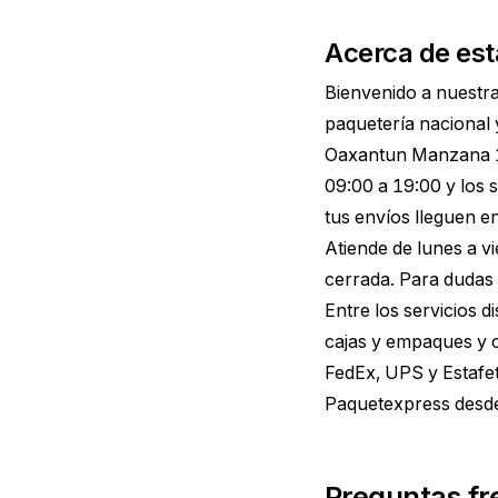
Acerca de est
Bienvenido a nuestr
paquetería nacional 
Oaxantun Manzana 12
09:00 a 19:00 y los
tus envíos lleguen e
Atiende de lunes a v
cerrada. Para dudas 
Entre los servicios 
cajas y empaques y 
FedEx, UPS y Estafet
Paquetexpress desd
Preguntas fr