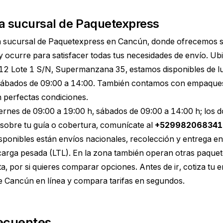
a sucursal de Paquetexpress
a sucursal de Paquetexpress en Cancún, donde ofrecemos s
y ocurre para satisfacer todas tus necesidades de envío. U
 Lote 1 S/N, Supermanzana 35, estamos disponibles de lu
 sábados de 09:00 a 14:00. También contamos con empaque
n perfectas condiciones.
iernes de 09:00 a 19:00 h, sábados de 09:00 a 14:00 h; lo
sobre tu guía o cobertura, comunícate al
+529982068341
disponibles están envíos nacionales, recolección y entrega e
carga pesada (LTL). En la zona también operan otras paque
a, por si quieres comparar opciones. Antes de ir,
cotiza tu 
e Cancún
en línea y compara tarifas en segundos.
ecuentes