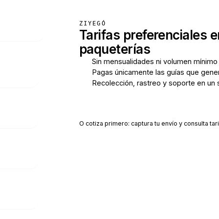
ZIYEGÓ
Tarifas preferenciales e
paqueterías
Sin mensualidades ni volumen mínimo
Pagas únicamente las guías que gene
Recolección, rastreo y soporte en un 
Crear cuenta gratis
O cotiza primero: captura tu envío y consulta tari