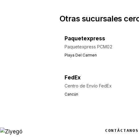
Otras sucursales cer
Paquetexpress
Paquetexpress PCM02
Playa Del Carmen
FedEx
Centro de Envío FedEx
Cancún
CONTÁCTANOS