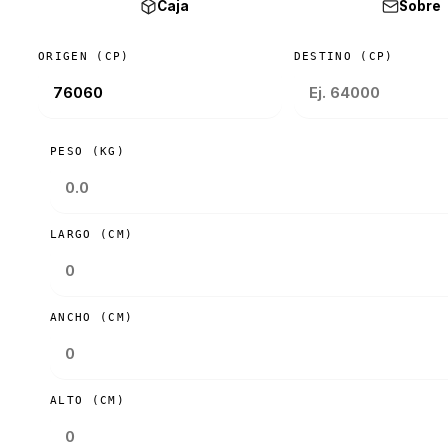
Caja
Sobre
ORIGEN (CP)
DESTINO (CP)
PESO (KG)
LARGO (CM)
ANCHO (CM)
ALTO (CM)