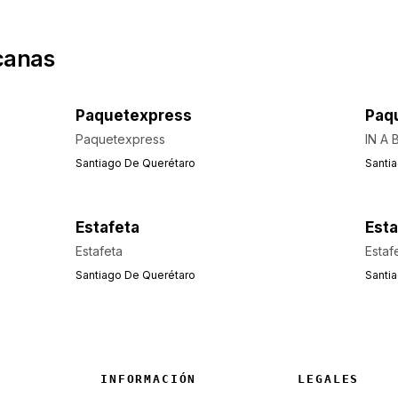
canas
Paquetexpress
Paq
Paquetexpress
IN A
Santiago De Querétaro
Santi
Estafeta
Esta
Estafeta
Estaf
Santiago De Querétaro
Santi
INFORMACIÓN
LEGALES