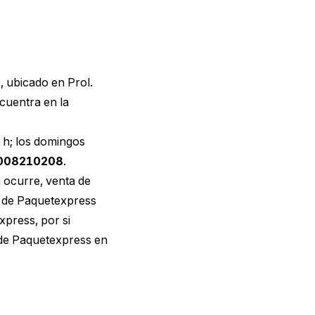
, ubicado en Prol.
cuentra en la
0 h; los domingos
008210208
.
 ocurre, venta de
s de Paquetexpress
xpress, por si
 de Paquetexpress en