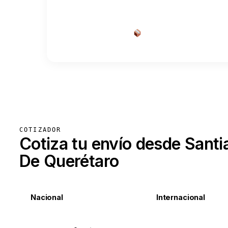
Cotizar envío desde a
COTIZADOR
Cotiza tu envío desde Santi
De Querétaro
Nacional
Internacional