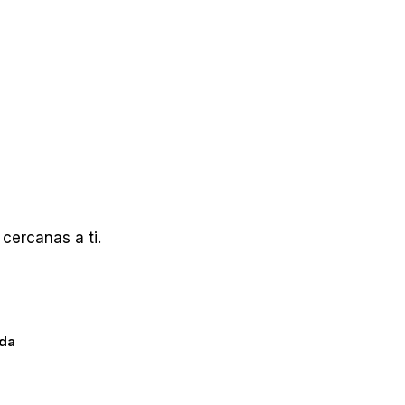
cercanas a ti.
ada