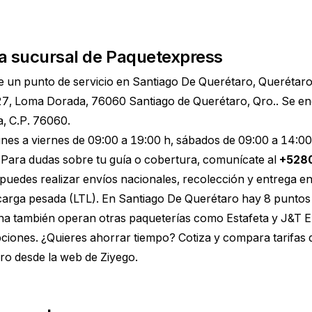
a sucursal de Paquetexpress
e un punto de servicio en Santiago De Querétaro, Querétaro
7, Loma Dorada, 76060 Santiago de Querétaro, Qro.. Se en
, C.P. 76060.
lunes a viernes de 09:00 a 19:00 h, sábados de 09:00 a 14:0
Para dudas sobre tu guía o cobertura, comunícate al
+528
puedes realizar envíos nacionales, recolección y entrega en
carga pesada (LTL). En Santiago De Querétaro hay 8 punto
ona también operan otras paqueterías como Estafeta y J&T E
ciones. ¿Quieres ahorrar tiempo?
Cotiza y compara tarifas
aro
desde la web de Ziyego.