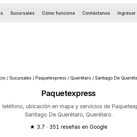
as
Sucursales
Cómo funciona
Contáctanos
Ingresar
icio
/
Sucursales
/
Paquetexpress
/
Querétaro
/
Santiago De Querét
Paquetexpress
, teléfono, ubicación en mapa y servicios de Paquetex
Santiago De Querétaro, Querétaro.
★ 3.7 · 351 reseñas en Google