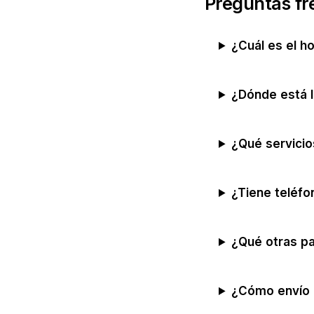
Preguntas fr
¿Cuál es el h
¿Dónde está 
¿Qué servici
¿Tiene teléfo
¿Qué otras pa
¿Cómo envío 