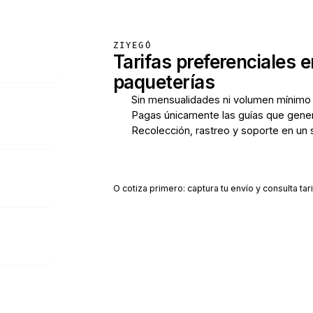
ZIYEGÓ
Tarifas preferenciales e
paqueterías
Sin mensualidades ni volumen mínimo
Pagas únicamente las guías que gene
Recolección, rastreo y soporte en un 
Crear cuenta gratis
O cotiza primero: captura tu envío y consulta tari