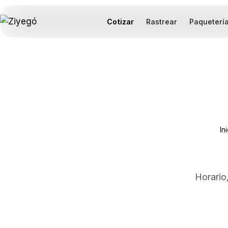
Cotizar
Rastrear
Paqueterí
In
Horario