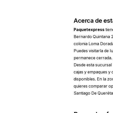
Acerca de est
Paquetexpress
tien
Bernardo Quintana 2
colonia Loma Dorada
Puedes visitarla de 
permanece cerrada. 
Desde esta sucursal 
cajas y empaques y 
disponibles. En la z
quieres comparar op
Santiago De Querét