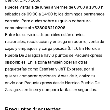
Centro, C.P. 72000.
Puedes visitarla de lunes a viernes de 09:00 a 19:00 h,
sábados de 09:00 a 14:00 h; los domingos permanece
cerrada. Para dudas sobre tu guía o cobertura,
comunícate al
+528008210208
.
Entre los servicios disponibles están envíos
nacionales, recolección y entrega en ocurre, venta de
cajas y empaques y carga pesada (LTL). En Heroica
Puebla De Zaragoza hay 6 puntos de Paquetexpress
disponibles. En la zona también operan otras
paqueterías como Estafeta y J&T Express, por si
quieres comparar opciones. Antes de ir,
cotiza tu
envío con Paquetexpress desde Heroica Puebla De
Zaragoza
en línea y compara tarifas en segundos.
Preguntas frecuentes