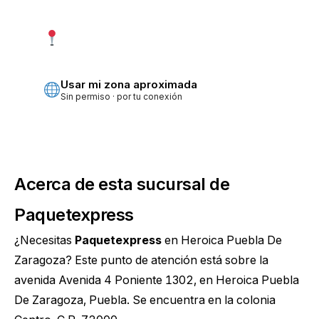
Usar mi ubicación exacta
Más precisa · pide permiso
Usar mi zona aproximada
Sin permiso · por tu conexión
Acerca de esta sucursal de
Paquetexpress
¿Necesitas
Paquetexpress
en Heroica Puebla De
Zaragoza? Este punto de atención está sobre la
avenida Avenida 4 Poniente 1302, en Heroica Puebla
De Zaragoza, Puebla. Se encuentra en la colonia