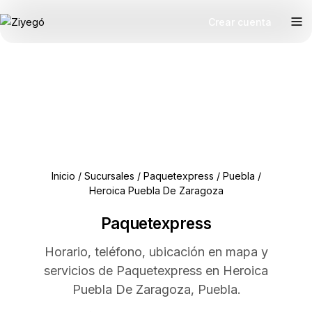
Crear cuenta
Inicio
/
Sucursales
/
Paquetexpress
/
Puebla
/
Heroica Puebla De Zaragoza
Paquetexpress
Horario, teléfono, ubicación en mapa y
servicios de Paquetexpress en Heroica
Puebla De Zaragoza, Puebla.