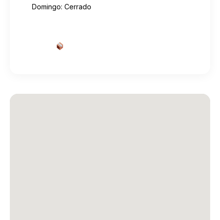
Domingo: Cerrado
Cotizar envío desde aquí
→