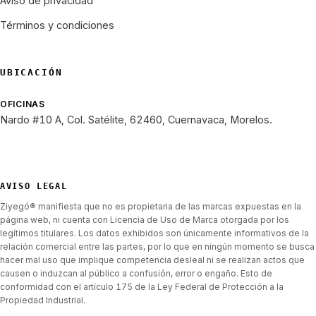
Aviso de privacidad
Términos y condiciones
UBICACIÓN
OFICINAS
Nardo #10 A, Col. Satélite, 62460, Cuernavaca, Morelos.
AVISO LEGAL
Ziyegó® manifiesta que no es propietaria de las marcas expuestas en la
página web, ni cuenta con Licencia de Uso de Marca otorgada por los
legítimos titulares. Los datos exhibidos son únicamente informativos de la
relación comercial entre las partes, por lo que en ningún momento se busca
hacer mal uso que implique competencia desleal ni se realizan actos que
causen o induzcan al público a confusión, error o engaño. Esto de
conformidad con el artículo 175 de la Ley Federal de Protección a la
Propiedad Industrial.