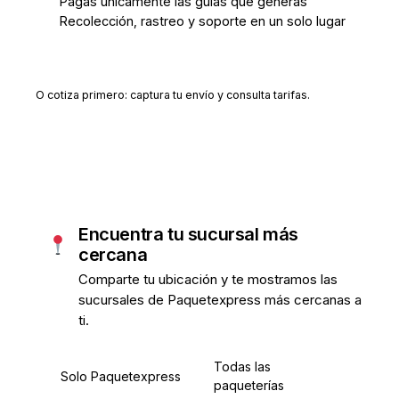
Pagas únicamente las guías que generas
Recolección, rastreo y soporte en un solo lugar
Crear cuenta gratis
O cotiza primero: captura tu envío y consulta tarifas.
Encuentra tu sucursal más
cercana
Comparte tu ubicación y te mostramos las
sucursales de Paquetexpress más cercanas a
ti.
Todas las
Solo Paquetexpress
paqueterías