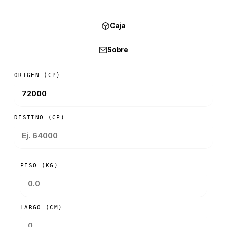
Caja
Sobre
ORIGEN (CP)
DESTINO (CP)
PESO (KG)
LARGO (CM)