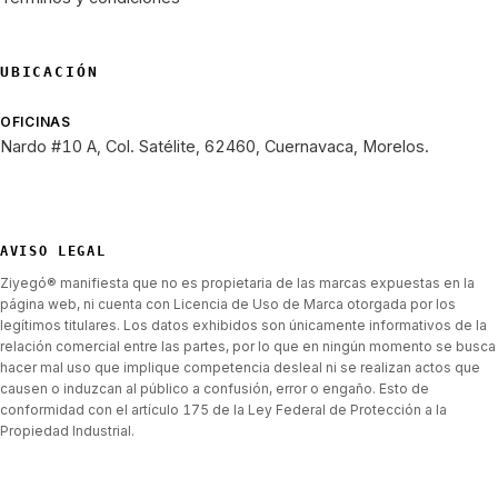
UBICACIÓN
OFICINAS
Nardo #10 A, Col. Satélite, 62460, Cuernavaca, Morelos.
AVISO LEGAL
Ziyegó® manifiesta que no es propietaria de las marcas expuestas en la
página web, ni cuenta con Licencia de Uso de Marca otorgada por los
legítimos titulares. Los datos exhibidos son únicamente informativos de la
relación comercial entre las partes, por lo que en ningún momento se busca
hacer mal uso que implique competencia desleal ni se realizan actos que
causen o induzcan al público a confusión, error o engaño. Esto de
conformidad con el artículo 175 de la Ley Federal de Protección a la
Propiedad Industrial.