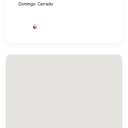
Domingo: Cerrado
Cotizar envío desde aquí
→