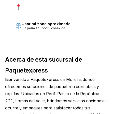
Usar mi ubicación exacta
Más precisa · pide permiso
Usar mi zona aproximada
Sin permiso · por tu conexión
Acerca de esta sucursal de
Paquetexpress
Bienvenido a Paquetexpress en Morelia, donde
ofrecemos soluciones de paquetería confiables y
rápidas. Ubicados en Perif. Paseo de la República
221, Lomas del Valle, brindamos servicios nacionales,
ocurre y empaques para satisfacer todas tus