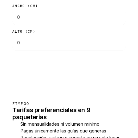
ANCHO (CM)
ALTO (CM)
Consultar tarifas
ZIYEGÓ
Tarifas preferenciales en 9
paqueterías
Sin mensualidades ni volumen mínimo
Pagas únicamente las guías que generas
Recolección, rastreo y soporte en un solo lugar