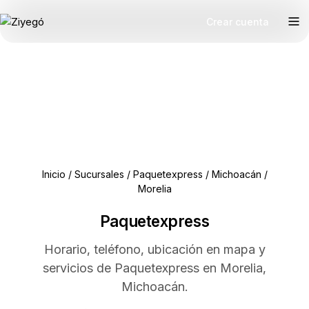
Crear cuenta
Inicio
/
Sucursales
/
Paquetexpress
/
Michoacán
/
Morelia
Paquetexpress
Horario, teléfono, ubicación en mapa y
servicios de Paquetexpress en Morelia,
Michoacán.