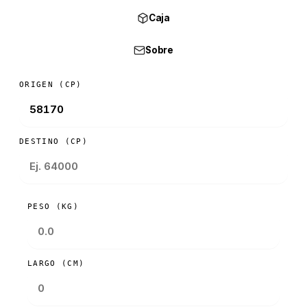
Caja
Sobre
ORIGEN (CP)
DESTINO (CP)
PESO (KG)
LARGO (CM)