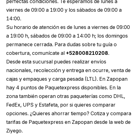
perfectas condiciones. Te esperamos de lunes a
viernes de 09:00 a 19:00 y los sábados de 09:00 a
14:00.
Su horario de atención es de lunes a viernes de 09:00
a 19:00 h, sábados de 09:00 a 14:00 h; los domingos
permanece cerrada. Para dudas sobre tu guía o
cobertura, comunícate al
+528008210208
.
Desde esta sucursal puedes realizar envíos
nacionales, recolección y entrega en ocurre, venta de
cajas y empaques y carga pesada (LTL). En Zapopan
hay 4 puntos de Paquetexpress disponibles. En la
zona también operan otras paqueterías como DHL,
FedEx, UPS y Estafeta, por si quieres comparar
opciones. ¿Quieres ahorrar tiempo?
Cotiza y compara
tarifas de Paquetexpress en Zapopan
desde la web de
Ziyego.