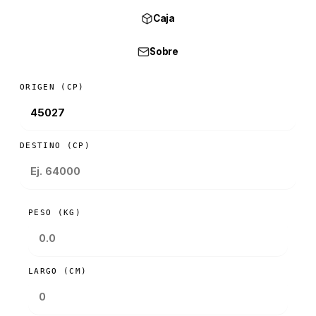
Caja
Sobre
ORIGEN (CP)
DESTINO (CP)
PESO (KG)
LARGO (CM)