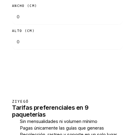
ANCHO (CM)
ALTO (CM)
Consultar tarifas
ZIYEGÓ
Tarifas preferenciales en 9
paqueterías
Sin mensualidades ni volumen mínimo
Pagas únicamente las guías que generas
Recolección, rastreo y soporte en un solo lugar