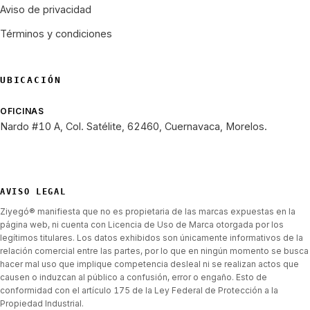
Aviso de privacidad
Términos y condiciones
UBICACIÓN
OFICINAS
Nardo #10 A, Col. Satélite, 62460, Cuernavaca, Morelos.
AVISO LEGAL
Ziyegó® manifiesta que no es propietaria de las marcas expuestas en la
página web, ni cuenta con Licencia de Uso de Marca otorgada por los
legítimos titulares. Los datos exhibidos son únicamente informativos de la
relación comercial entre las partes, por lo que en ningún momento se busca
hacer mal uso que implique competencia desleal ni se realizan actos que
causen o induzcan al público a confusión, error o engaño. Esto de
conformidad con el artículo 175 de la Ley Federal de Protección a la
Propiedad Industrial.