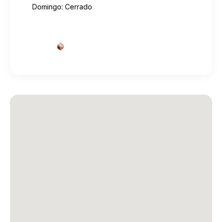
Domingo: Cerrado
Cotizar envío desde aquí
→