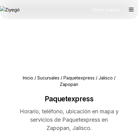
Crear cuenta
Inicio
/
Sucursales
/
Paquetexpress
/
Jalisco
/
Zapopan
Paquetexpress
Horario, teléfono, ubicación en mapa y
servicios de Paquetexpress en
Zapopan, Jalisco.