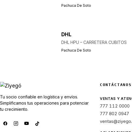
Pachuca De Soto
DHL
DHL HPU – CARRETERA CUBITOS
Pachuca De Soto
CONTÁCTANOS
Tu socio confiable en logística y envíos.
VENTAS Y ATEN
Simplificamos tus operaciones para potenciar
777 112 0000
tu crecimiento.
777 802 0947
ventas@ziyego