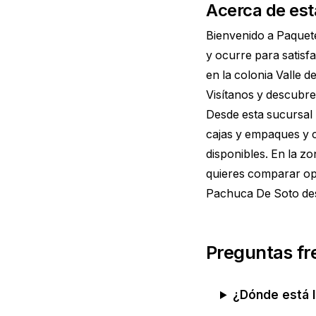
Acerca de est
Bienvenido a Paquet
y ocurre para satisf
en la colonia Valle 
Visítanos y descubre 
Desde esta sucursal 
cajas y empaques y 
disponibles. En la z
quieres comparar op
Pachuca De Soto
des
Preguntas fr
¿Dónde está 