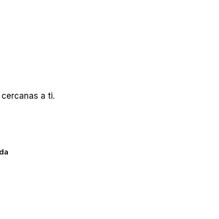
cercanas a ti.
ada