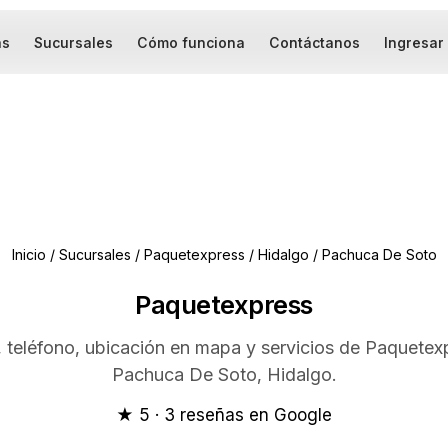
as
Sucursales
Cómo funciona
Contáctanos
Ingresar
Inicio
/
Sucursales
/
Paquetexpress
/
Hidalgo
/
Pachuca De Soto
Paquetexpress
, teléfono, ubicación en mapa y servicios de Paquetex
Pachuca De Soto, Hidalgo.
★ 5 · 3 reseñas en Google