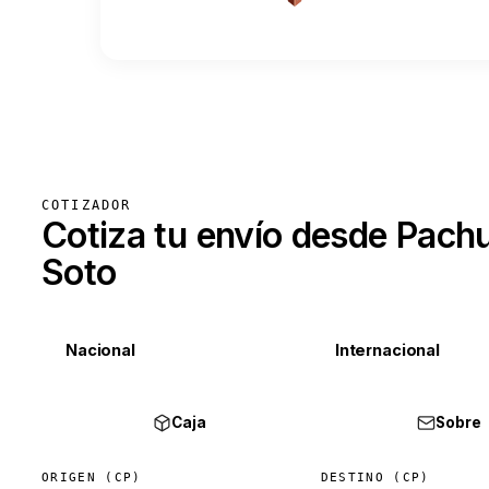
COTIZADOR
Cotiza tu envío desde Pach
Soto
Nacional
Internacional
Caja
Sobre
ORIGEN (CP)
DESTINO (CP)