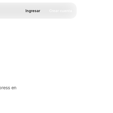
Ingresar
Crear cuenta
press en