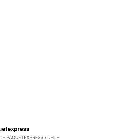
uetexpress
Bit – PAQUETEXPRESS / DHL –