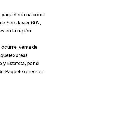
 paquetería nacional
 de San Javier 602,
s en la región.
 ocurre, venta de
aquetexpress
y Estafeta, por si
 de Paquetexpress en