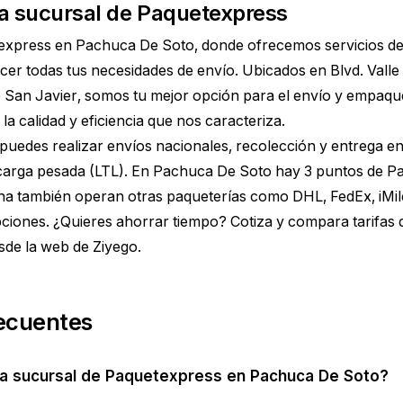
a sucursal de Paquetexpress
express en Pachuca De Soto, donde ofrecemos servicios de
acer todas tus necesidades de envío. Ubicados en Blvd. Valle
de San Javier, somos tu mejor opción para el envío y empaque
la calidad y eficiencia que nos caracteriza.
puedes realizar envíos nacionales, recolección y entrega en
carga pesada (LTL). En Pachuca De Soto hay 3 puntos de P
ona también operan otras paqueterías como DHL, FedEx, iMile 
ciones. ¿Quieres ahorrar tiempo?
Cotiza y compara tarifas
de la web de Ziyego.
ecuentes
la sucursal de Paquetexpress en Pachuca De Soto?