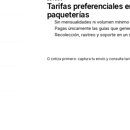
Tarifas preferenciales e
paqueterías
Sin mensualidades ni volumen mínimo
Pagas únicamente las guías que gene
Recolección, rastreo y soporte en un 
Crear cuenta gratis
O cotiza primero: captura tu envío y consulta tari