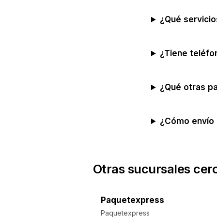
¿Qué servici
¿Tiene teléfo
¿Qué otras p
¿Cómo envío 
Otras sucursales cer
Paquetexpress
Paquetexpress