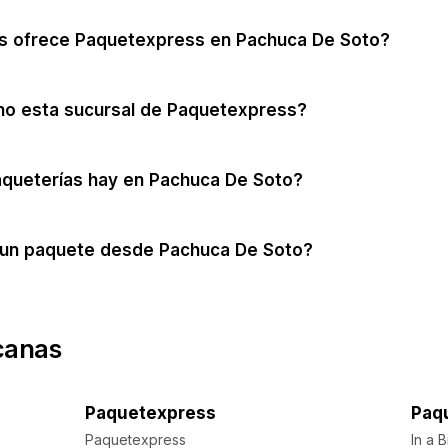
os ofrece Paquetexpress en Pachuca De Soto?
no esta sucursal de Paquetexpress?
aqueterías hay en Pachuca De Soto?
un paquete desde Pachuca De Soto?
canas
Paquetexpress
Paq
Paquetexpress
In a 