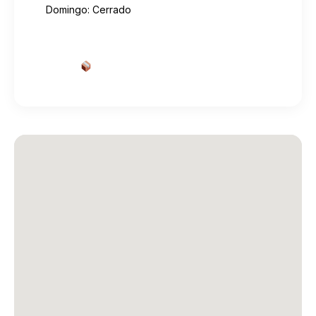
Domingo: Cerrado
Cotizar envío desde aquí
→