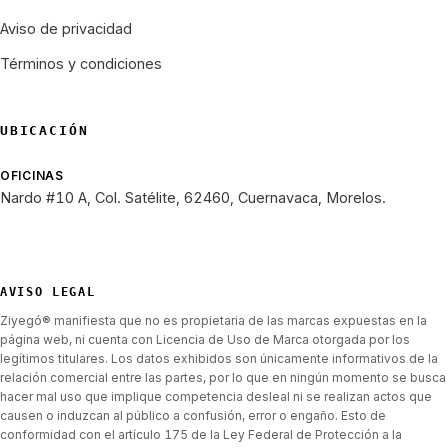
Aviso de privacidad
Términos y condiciones
UBICACIÓN
OFICINAS
Nardo #10 A, Col. Satélite, 62460, Cuernavaca, Morelos.
AVISO LEGAL
Ziyegó® manifiesta que no es propietaria de las marcas expuestas en la
página web, ni cuenta con Licencia de Uso de Marca otorgada por los
legítimos titulares. Los datos exhibidos son únicamente informativos de la
relación comercial entre las partes, por lo que en ningún momento se busca
hacer mal uso que implique competencia desleal ni se realizan actos que
causen o induzcan al público a confusión, error o engaño. Esto de
conformidad con el artículo 175 de la Ley Federal de Protección a la