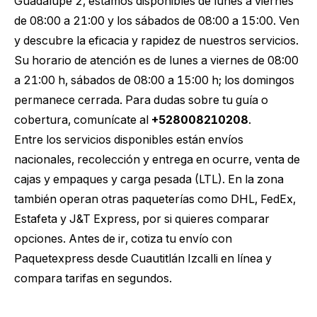
Guadalupe 2, estamos disponibles de lunes a viernes
de 08:00 a 21:00 y los sábados de 08:00 a 15:00. Ven
y descubre la eficacia y rapidez de nuestros servicios.
Su horario de atención es de lunes a viernes de 08:00
a 21:00 h, sábados de 08:00 a 15:00 h; los domingos
permanece cerrada. Para dudas sobre tu guía o
cobertura, comunícate al
+528008210208
.
Entre los servicios disponibles están envíos
nacionales, recolección y entrega en ocurre, venta de
cajas y empaques y carga pesada (LTL). En la zona
también operan otras paqueterías como DHL, FedEx,
Estafeta y J&T Express, por si quieres comparar
opciones. Antes de ir,
cotiza tu envío con
Paquetexpress desde Cuautitlán Izcalli
en línea y
compara tarifas en segundos.