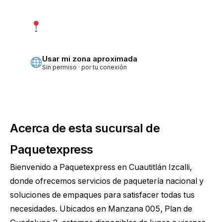
Usar mi ubicación exacta
Más precisa · pide permiso
Usar mi zona aproximada
Sin permiso · por tu conexión
Acerca de esta sucursal de
Paquetexpress
Bienvenido a Paquetexpress en Cuautitlán Izcalli,
donde ofrecemos servicios de paquetería nacional y
soluciones de empaques para satisfacer todas tus
necesidades. Ubicados en Manzana 005, Plan de