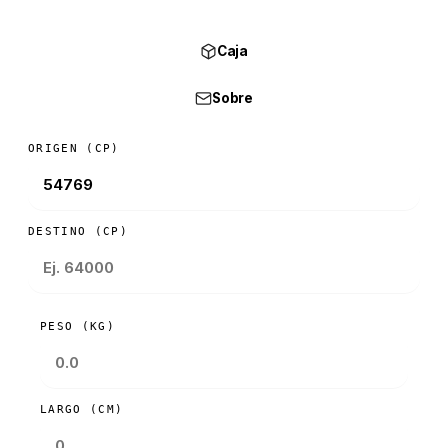
Caja
Sobre
ORIGEN (CP)
DESTINO (CP)
PESO (KG)
LARGO (CM)