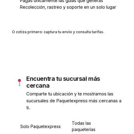
Pagas únicamente las guías que generas
Recolección, rastreo y soporte en un solo lugar
Crear cuenta gratis
O cotiza primero: captura tu envío y consulta tarifas.
Encuentra tu sucursal más
cercana
Comparte tu ubicación y te mostramos las
sucursales de Paquetexpress más cercanas a
ti.
Todas las
Solo Paquetexpress
paqueterías