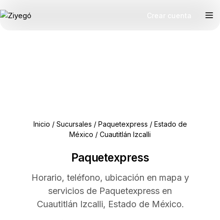
Crear cuenta
Inicio
/
Sucursales
/
Paquetexpress
/
Estado de
México
/
Cuautitlán Izcalli
Paquetexpress
Horario, teléfono, ubicación en mapa y
servicios de Paquetexpress en
Cuautitlán Izcalli, Estado de México.