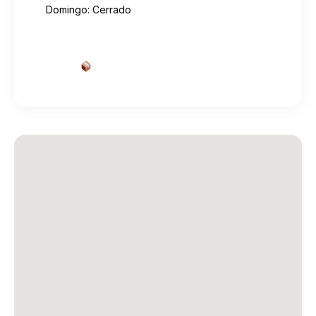
Domingo: Cerrado
Cotizar envío desde aquí
→