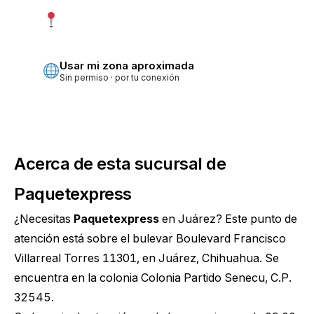
Usar mi ubicación exacta
Más precisa · pide permiso
Usar mi zona aproximada
Sin permiso · por tu conexión
Acerca de esta sucursal de
Paquetexpress
¿Necesitas
Paquetexpress
en Juárez? Este punto de
atención está sobre el bulevar Boulevard Francisco
Villarreal Torres 11301, en Juárez, Chihuahua. Se
encuentra en la colonia Colonia Partido Senecu, C.P.
32545.