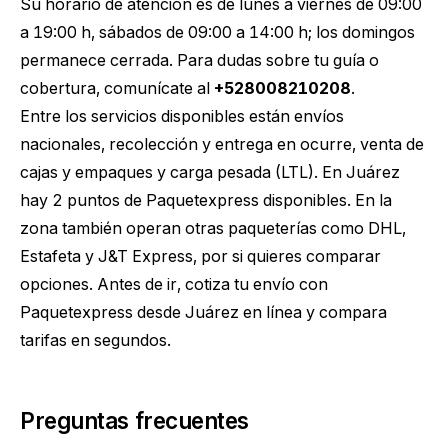
Su horario de atención es de lunes a viernes de 09:00
a 19:00 h, sábados de 09:00 a 14:00 h; los domingos
permanece cerrada. Para dudas sobre tu guía o
cobertura, comunícate al
+528008210208
.
Entre los servicios disponibles están envíos
nacionales, recolección y entrega en ocurre, venta de
cajas y empaques y carga pesada (LTL). En Juárez
hay 2 puntos de Paquetexpress disponibles. En la
zona también operan otras paqueterías como DHL,
Estafeta y J&T Express, por si quieres comparar
opciones. Antes de ir,
cotiza tu envío con
Paquetexpress desde Juárez
en línea y compara
tarifas en segundos.
Preguntas frecuentes