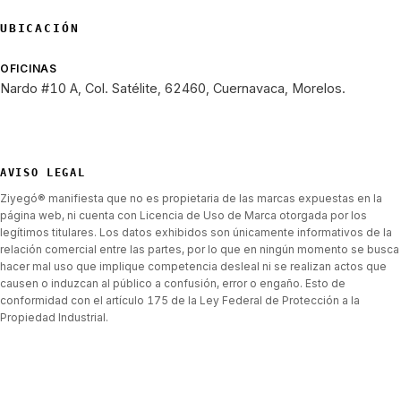
UBICACIÓN
OFICINAS
Nardo #10 A, Col. Satélite, 62460, Cuernavaca, Morelos.
AVISO LEGAL
Ziyegó® manifiesta que no es propietaria de las marcas expuestas en la
página web, ni cuenta con Licencia de Uso de Marca otorgada por los
legítimos titulares. Los datos exhibidos son únicamente informativos de la
relación comercial entre las partes, por lo que en ningún momento se busca
hacer mal uso que implique competencia desleal ni se realizan actos que
causen o induzcan al público a confusión, error o engaño. Esto de
conformidad con el artículo 175 de la Ley Federal de Protección a la
Propiedad Industrial.