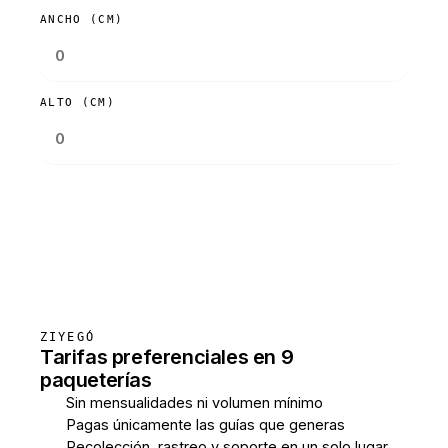
ANCHO (CM)
ALTO (CM)
Consultar tarifas
ZIYEGÓ
Tarifas preferenciales en 9
paqueterías
Sin mensualidades ni volumen mínimo
Pagas únicamente las guías que generas
Recolección, rastreo y soporte en un solo lugar