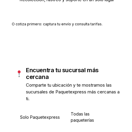
Crear cuenta gratis
O cotiza primero: captura tu envío y consulta tarifas.
Encuentra tu sucursal más
cercana
Comparte tu ubicación y te mostramos las
sucursales de Paquetexpress más cercanas a
ti.
Todas las
Solo Paquetexpress
paqueterías