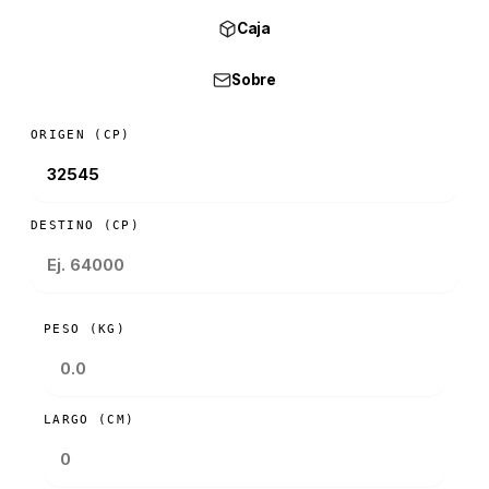
Caja
Sobre
ORIGEN (CP)
DESTINO (CP)
PESO (KG)
LARGO (CM)