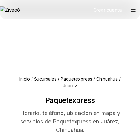
Crear cuenta
Inicio
/
Sucursales
/
Paquetexpress
/
Chihuahua
/
Juárez
Paquetexpress
Horario, teléfono, ubicación en mapa y
servicios de Paquetexpress en Juárez,
Chihuahua.