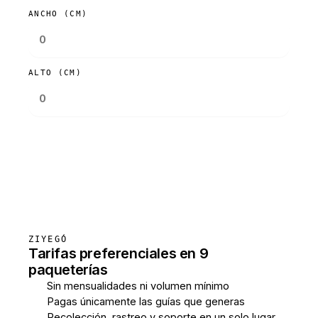
ANCHO (CM)
ALTO (CM)
Consultar tarifas
ZIYEGÓ
Tarifas preferenciales en 9
paqueterías
Sin mensualidades ni volumen mínimo
Pagas únicamente las guías que generas
Recolección, rastreo y soporte en un solo lugar