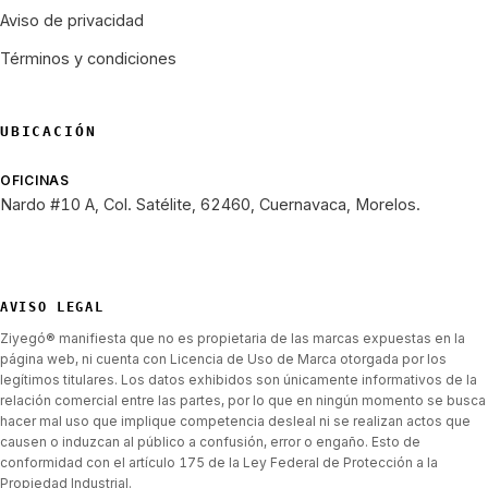
Aviso de privacidad
Términos y condiciones
UBICACIÓN
OFICINAS
Nardo #10 A, Col. Satélite, 62460, Cuernavaca, Morelos.
AVISO LEGAL
Ziyegó® manifiesta que no es propietaria de las marcas expuestas en la
página web, ni cuenta con Licencia de Uso de Marca otorgada por los
legítimos titulares. Los datos exhibidos son únicamente informativos de la
relación comercial entre las partes, por lo que en ningún momento se busca
hacer mal uso que implique competencia desleal ni se realizan actos que
causen o induzcan al público a confusión, error o engaño. Esto de
conformidad con el artículo 175 de la Ley Federal de Protección a la
Propiedad Industrial.