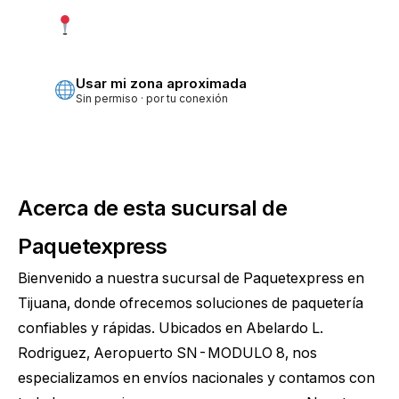
Usar mi ubicación exacta
Más precisa · pide permiso
Usar mi zona aproximada
Sin permiso · por tu conexión
Acerca de esta sucursal de
Paquetexpress
Bienvenido a nuestra sucursal de Paquetexpress en
Tijuana, donde ofrecemos soluciones de paquetería
confiables y rápidas. Ubicados en Abelardo L.
Rodriguez, Aeropuerto SN-MODULO 8, nos
especializamos en envíos nacionales y contamos con