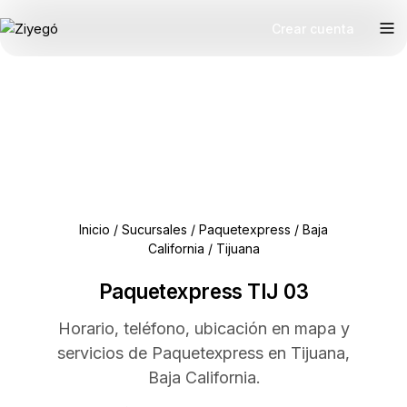
Crear cuenta
Inicio
/
Sucursales
/
Paquetexpress
/
Baja
California
/
Tijuana
Paquetexpress TIJ 03
Horario, teléfono, ubicación en mapa y
servicios de Paquetexpress en Tijuana,
Baja California.