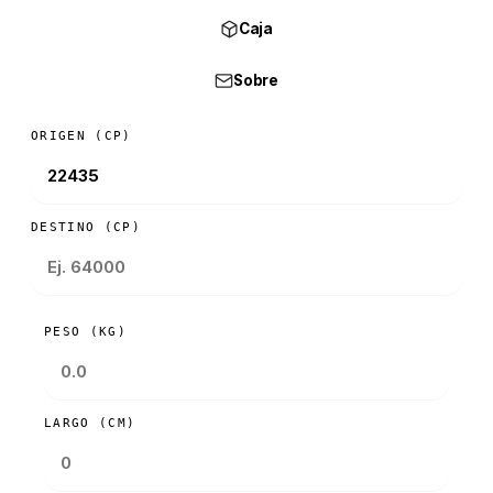
Caja
Sobre
ORIGEN (CP)
DESTINO (CP)
PESO (KG)
LARGO (CM)