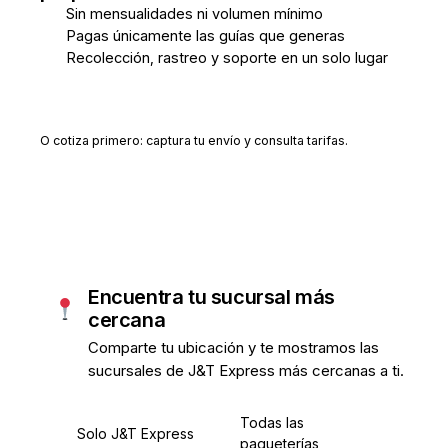
Sin mensualidades ni volumen mínimo
Pagas únicamente las guías que generas
Recolección, rastreo y soporte en un solo lugar
Crear cuenta gratis
O cotiza primero: captura tu envío y consulta tarifas.
Encuentra tu sucursal más
cercana
Comparte tu ubicación y te mostramos las
sucursales de J&T Express más cercanas a ti.
Todas las
Solo J&T Express
paqueterías