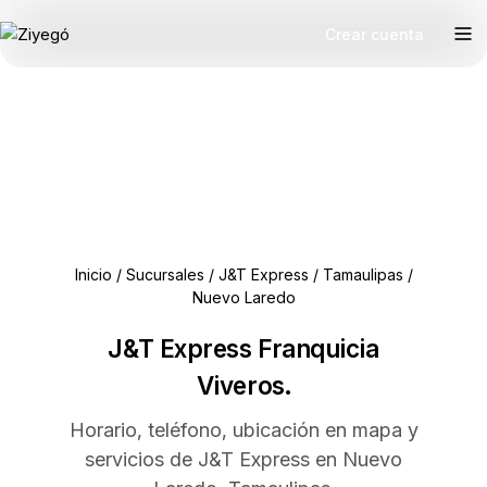
Crear cuenta
Inicio
/
Sucursales
/
J&T Express
/
Tamaulipas
/
Nuevo Laredo
J&T Express Franquicia
Viveros.
Horario, teléfono, ubicación en mapa y
servicios de J&T Express en Nuevo