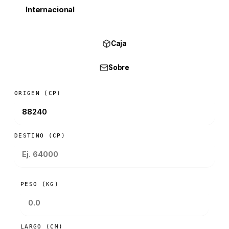
Internacional
Caja
Sobre
ORIGEN (CP)
DESTINO (CP)
PESO (KG)
LARGO (CM)