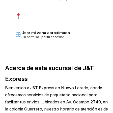
Usar mi ubicación exacta
Más precisa · pide permiso
Usar mi zona aproximada
Sin permiso · por tu conexión
Acerca de esta sucursal de J&T
Express
Bienvenido a J&T Express en Nuevo Laredo, donde
ofrecemos servicios de paquetería nacional para
facilitar tus envíos. Ubicados en Av. Ocampo 2740, en
la colonia Guerrero, nuestro horario de atención es de