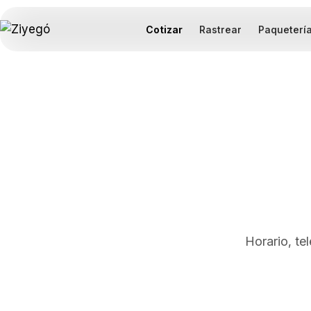
Cotizar
Rastrear
Paqueterí
Horario, te