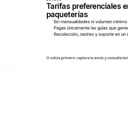
Tarifas preferenciales e
paqueterías
Sin mensualidades ni volumen mínimo
Pagas únicamente las guías que gene
Recolección, rastreo y soporte en un 
Crear cuenta gratis
O cotiza primero: captura tu envío y consulta tari