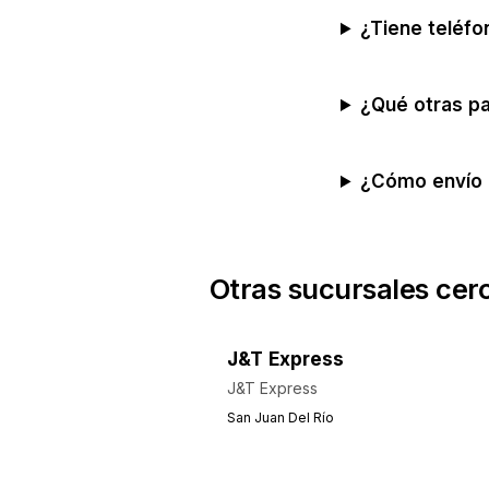
¿Tiene teléfo
¿Qué otras pa
¿Cómo envío 
Otras sucursales cer
J&T Express
J&T Express
San Juan Del Río