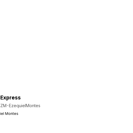
 Express
EZM-EzequielMontes
iel Montes