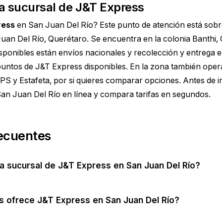
a sucursal de J&T Express
ress
en San Juan Del Río? Este punto de atención está sobr
Juan Del Río, Querétaro. Se encuentra en la colonia Banthi,
disponibles están envíos nacionales y recolección y entrega 
untos de J&T Express disponibles. En la zona también oper
 y Estafeta, por si quieres comparar opciones. Antes de i
an Juan Del Río
en línea y compara tarifas en segundos.
ecuentes
a sucursal de J&T Express en San Juan Del Río?
s ofrece J&T Express en San Juan Del Río?