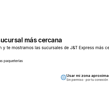
sucursal más cercana
n y te mostramos las sucursales de J&T Express más cer
as paqueterías
ta
Usar mi zona aproxim
Sin permiso · por tu conexión