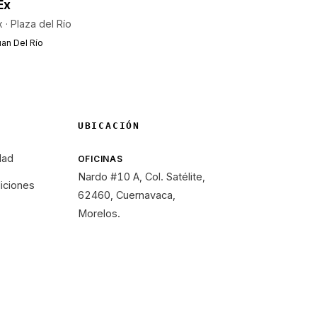
Ex
 · Plaza del Río
an Del Río
UBICACIÓN
dad
OFICINAS
Nardo #10 A, Col. Satélite,
iciones
62460, Cuernavaca,
Morelos.