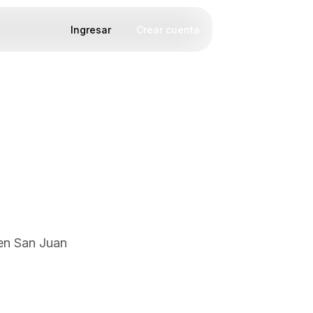
Ingresar
Crear cuenta
 en San Juan