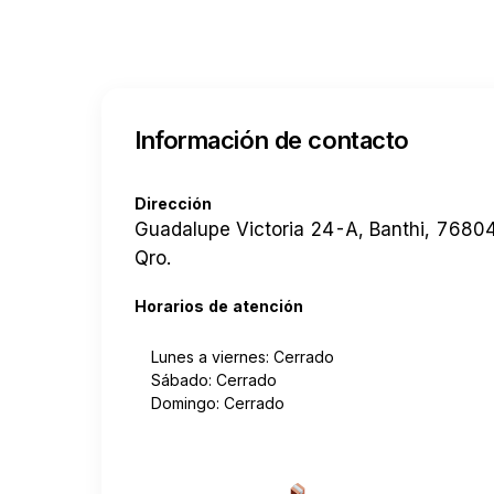
Información de contacto
Dirección
Guadalupe Victoria 24-A, Banthi, 76804
Qro.
Horarios de atención
Lunes a viernes: Cerrado
Sábado: Cerrado
Domingo: Cerrado
Cotizar envío desde a