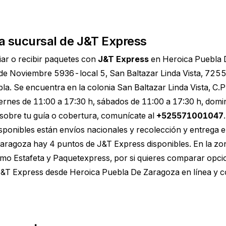
a sucursal de J&T Express
ar o recibir paquetes con
J&T Express
en Heroica Puebla 
 de Noviembre 5936-local 5, San Baltazar Linda Vista, 725
la. Se encuentra en la colonia San Baltazar Linda Vista, C.
iernes de 11:00 a 17:30 h, sábados de 11:00 a 17:30 h, dom
sobre tu guía o cobertura, comunícate al
+525571001047
.
disponibles están envíos nacionales y recolección y entrega 
aragoza hay 4 puntos de J&T Express disponibles. En la z
mo Estafeta y Paquetexpress, por si quieres comparar opcio
 J&T Express desde Heroica Puebla De Zaragoza
en línea y c