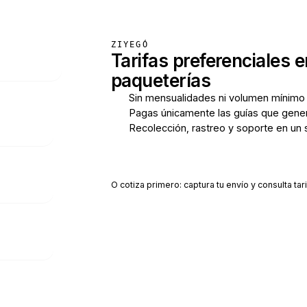
ZIYEGÓ
Tarifas preferenciales e
paqueterías
Sin mensualidades ni volumen mínimo
Pagas únicamente las guías que gene
Recolección, rastreo y soporte en un 
Crear cuenta gratis
O cotiza primero: captura tu envío y consulta tari