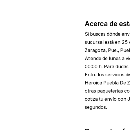
Acerca de est
Si buscas dónde envi
sucursal está en 25
Zaragoza, Pue., Pueb
Atiende de lunes a v
00:00 h. Para dudas 
Entre los servicios 
Heroica Puebla De Z
otras paqueterías co
cotiza tu envío con
segundos.