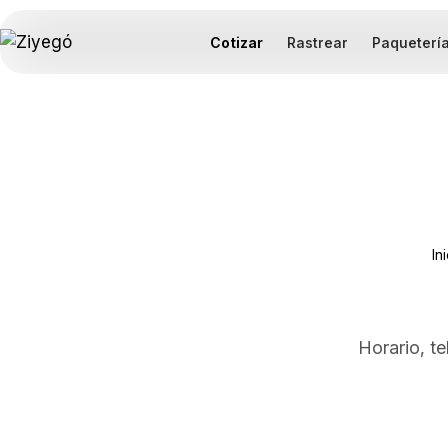
Cotizar
Rastrear
Paqueterí
In
Horario, t