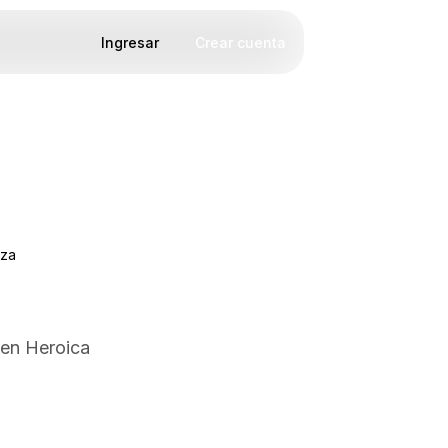
Ingresar
Crear cuenta
oza
 en Heroica