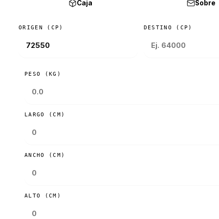
Caja
Sobre
ORIGEN (CP)
DESTINO (CP)
PESO (KG)
LARGO (CM)
ANCHO (CM)
ALTO (CM)