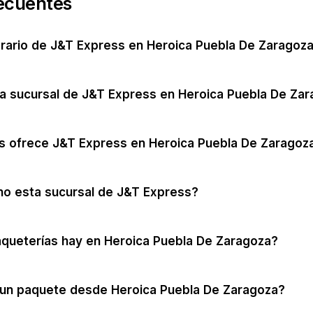
ecuentes
orario de J&T Express en Heroica Puebla De Zaragoz
a sucursal de J&T Express en Heroica Puebla De Za
s ofrece J&T Express en Heroica Puebla De Zaragoz
no esta sucursal de J&T Express?
queterías hay en Heroica Puebla De Zaragoza?
un paquete desde Heroica Puebla De Zaragoza?