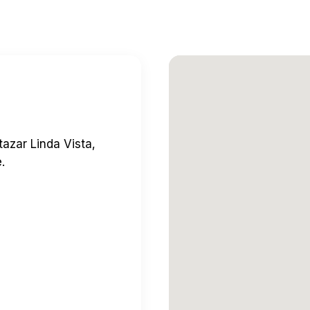
azar Linda Vista,
.