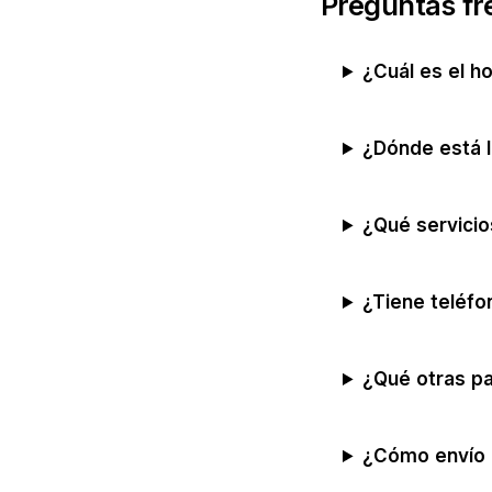
Preguntas fr
¿Cuál es el h
¿Dónde está l
¿Qué servicio
¿Tiene teléfo
¿Qué otras pa
¿Cómo envío 