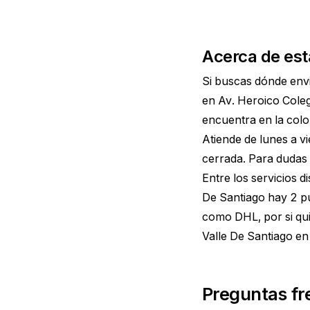
Acerca de est
Si buscas dónde envi
en Av. Heroico Coleg
encuentra en la colo
Atiende de lunes a v
cerrada. Para dudas 
Entre los servicios 
De Santiago hay 2 p
como DHL, por si qu
Valle De Santiago
en 
Preguntas fr