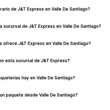
orario de J&T Express en Valle De Santiago?
a sucursal de J&T Express en Valle De Santiago?
s ofrece J&T Express en Valle De Santiago?
no esta sucursal de J&T Express?
queterías hay en Valle De Santiago?
un paquete desde Valle De Santiago?