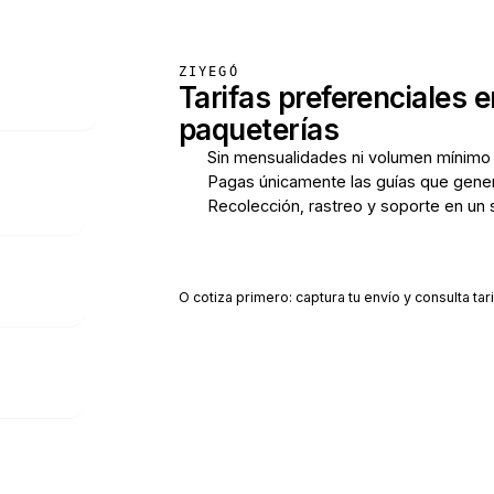
ZIYEGÓ
Tarifas preferenciales e
paqueterías
Sin mensualidades ni volumen mínimo
Pagas únicamente las guías que gene
Recolección, rastreo y soporte en un 
Crear cuenta gratis
O cotiza primero: captura tu envío y consulta tari