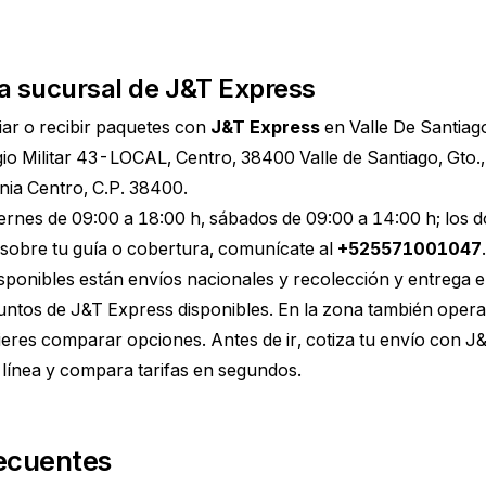
a sucursal de J&T Express
ar o recibir paquetes con
J&T Express
en Valle De Santiago
io Militar 43-LOCAL, Centro, 38400 Valle de Santiago, Gto.
nia Centro, C.P. 38400.
iernes de 09:00 a 18:00 h, sábados de 09:00 a 14:00 h; lo
sobre tu guía o cobertura, comunícate al
+525571001047
.
disponibles están envíos nacionales y recolección y entrega e
untos de J&T Express disponibles. En la zona también opera
ieres comparar opciones. Antes de ir,
cotiza tu envío con J
línea y compara tarifas en segundos.
ecuentes