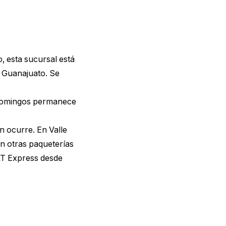
, esta sucursal está
, Guanajuato. Se
s domingos permanece
n ocurre. En Valle
n otras paqueterías
&T Express desde