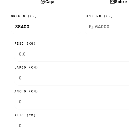
Caja
Sobre
ORIGEN (CP)
DESTINO (CP)
PESO (KG)
LARGO (CM)
ANCHO (CM)
ALTO (CM)