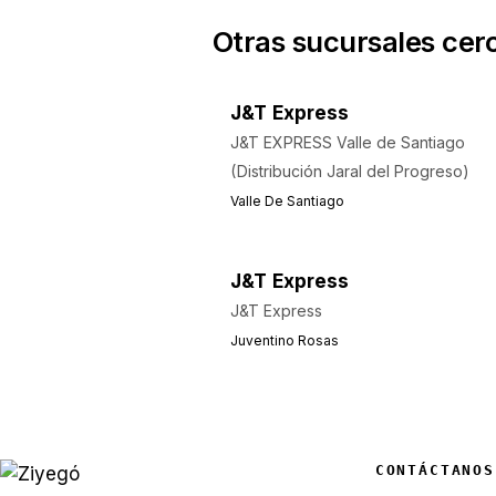
Otras sucursales cer
J&T Express
J&T EXPRESS Valle de Santiago
(Distribución Jaral del Progreso)
Valle De Santiago
J&T Express
J&T Express
Juventino Rosas
CONTÁCTANOS