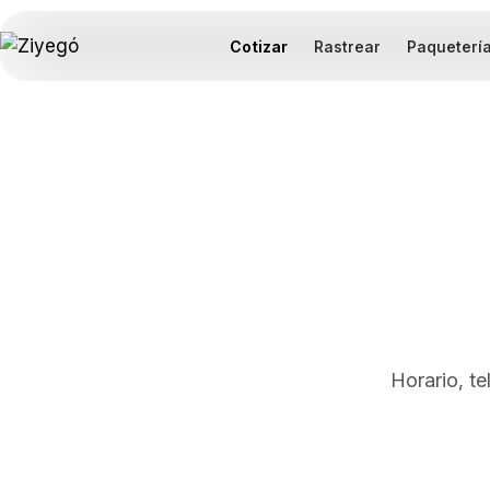
Cotizar
Rastrear
Paqueterí
Horario, t