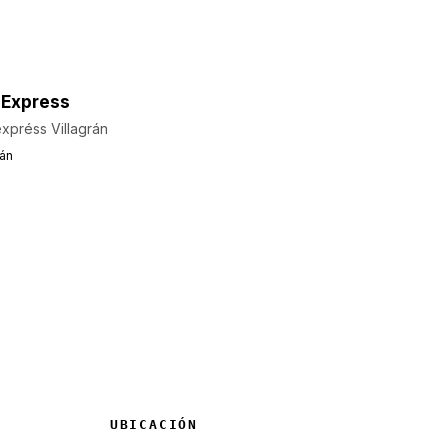
 Express
xpréss Villagrán
rán
UBICACIÓN