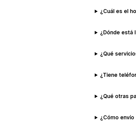
¿Cuál es el h
¿Dónde está l
¿Qué servicio
¿Tiene teléfo
¿Qué otras pa
¿Cómo envío 