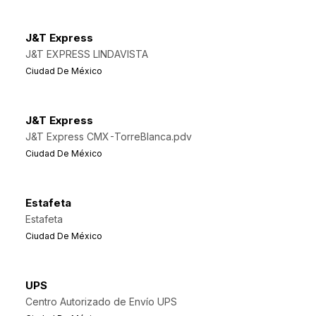
J&T Express
J&T EXPRESS LINDAVISTA
Ciudad De México
J&T Express
J&T Express CMX-TorreBlanca.pdv
Ciudad De México
Estafeta
Estafeta
Ciudad De México
UPS
Centro Autorizado de Envío UPS