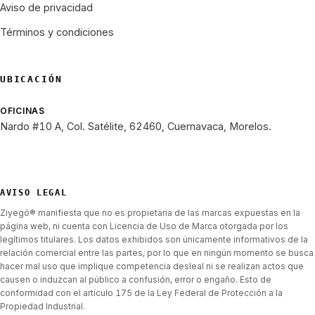
Aviso de privacidad
Términos y condiciones
UBICACIÓN
OFICINAS
Nardo #10 A, Col. Satélite, 62460, Cuernavaca, Morelos.
AVISO LEGAL
Ziyegó® manifiesta que no es propietaria de las marcas expuestas en la
página web, ni cuenta con Licencia de Uso de Marca otorgada por los
legítimos titulares. Los datos exhibidos son únicamente informativos de la
relación comercial entre las partes, por lo que en ningún momento se busca
hacer mal uso que implique competencia desleal ni se realizan actos que
causen o induzcan al público a confusión, error o engaño. Esto de
conformidad con el artículo 175 de la Ley Federal de Protección a la
Propiedad Industrial.