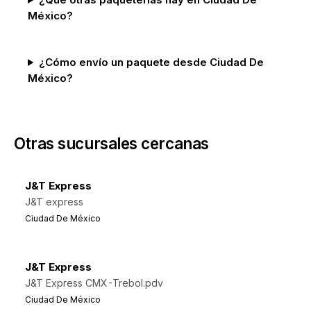
México?
¿Cómo envío un paquete desde Ciudad De
México?
Otras sucursales cercanas
J&T Express
J&T express
Ciudad De México
J&T Express
J&T Express CMX-Trebol.pdv
Ciudad De México