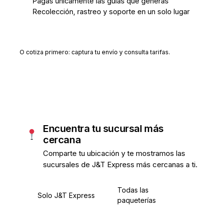
Pagas únicamente las guías que generas
Recolección, rastreo y soporte en un solo lugar
Crear cuenta gratis
O cotiza primero: captura tu envío y consulta tarifas.
Encuentra tu sucursal más
cercana
Comparte tu ubicación y te mostramos las
sucursales de J&T Express más cercanas a ti.
Todas las
Solo J&T Express
paqueterías