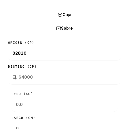
Caja
Sobre
ORIGEN (CP)
DESTINO (CP)
PESO (KG)
LARGO (CM)