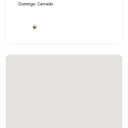
Domingo: Cerrado
Cotizar envío desde aquí
→