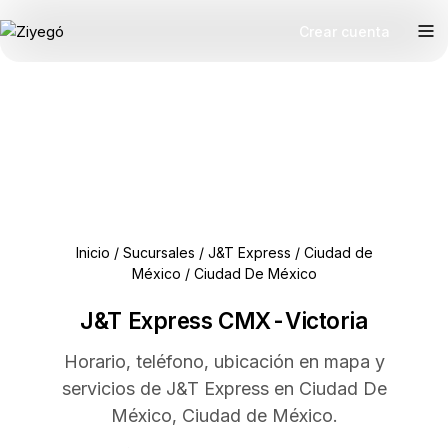
Crear cuenta
Inicio
/
Sucursales
/
J&T Express
/
Ciudad de
México
/
Ciudad De México
J&T Express CMX-Victoria
Horario, teléfono, ubicación en mapa y
servicios de J&T Express en Ciudad De
México, Ciudad de México.