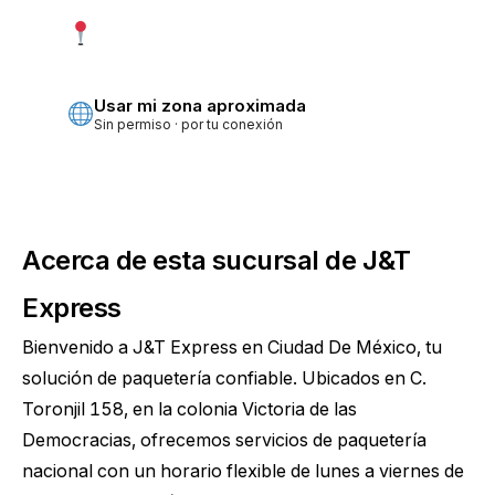
Usar mi ubicación exacta
Más precisa · pide permiso
Usar mi zona aproximada
Sin permiso · por tu conexión
Acerca de esta sucursal de J&T
Express
Bienvenido a J&T Express en Ciudad De México, tu
solución de paquetería confiable. Ubicados en C.
Toronjil 158, en la colonia Victoria de las
Democracias, ofrecemos servicios de paquetería
nacional con un horario flexible de lunes a viernes de