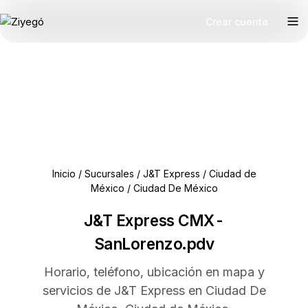
Crear cuenta
Inicio
/
Sucursales
/
J&T Express
/
Ciudad de
México
/
Ciudad De México
J&T Express CMX-
SanLorenzo.pdv
Horario, teléfono, ubicación en mapa y
servicios de J&T Express en Ciudad De