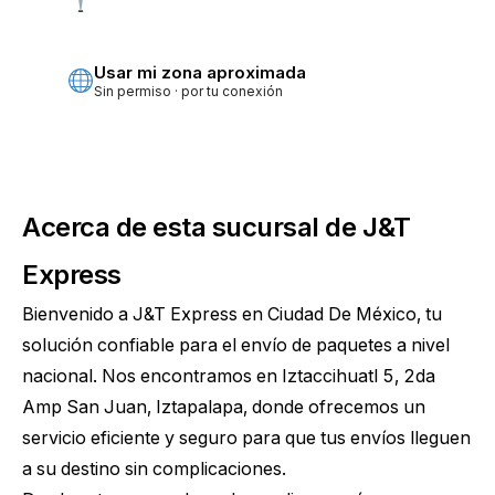
Más precisa · pide permiso
Usar mi zona aproximada
Sin permiso · por tu conexión
Acerca de esta sucursal de J&T
Express
Bienvenido a J&T Express en Ciudad De México, tu
solución confiable para el envío de paquetes a nivel
nacional. Nos encontramos en Iztaccihuatl 5, 2da
Amp San Juan, Iztapalapa, donde ofrecemos un
servicio eficiente y seguro para que tus envíos lleguen
a su destino sin complicaciones.