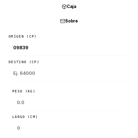
Caja
Sobre
ORIGEN (CP)
DESTINO (CP)
PESO (KG)
LARGO (CM)