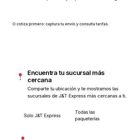
Crear cuenta gratis
O cotiza primero: captura tu envío y consulta tarifas.
Encuentra tu sucursal más
cercana
Comparte tu ubicación y te mostramos las
sucursales de J&T Express más cercanas a ti.
Todas las
Solo J&T Express
paqueterías
Usar mi ubicación exacta