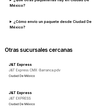
México?
¿Cómo envío un paquete desde Ciudad De
México?
Otras sucursales cercanas
J&T Express
J&T Express CMX-Barranca.pdv
Ciudad De México
J&T Express
J&T EXPRESS
Ciudad De México