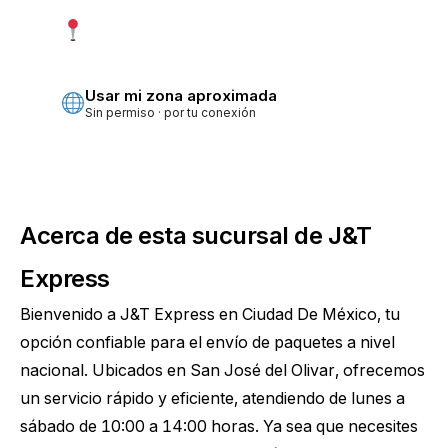
Usar mi ubicación exacta
Más precisa · pide permiso
Usar mi zona aproximada
Sin permiso · por tu conexión
Acerca de esta sucursal de J&T
Express
Bienvenido a J&T Express en Ciudad De México, tu
opción confiable para el envío de paquetes a nivel
nacional. Ubicados en San José del Olivar, ofrecemos
un servicio rápido y eficiente, atendiendo de lunes a
sábado de 10:00 a 14:00 horas. Ya sea que necesites