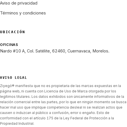
Aviso de privacidad
Términos y condiciones
UBICACIÓN
OFICINAS
Nardo #10 A, Col. Satélite, 62460, Cuernavaca, Morelos.
AVISO LEGAL
Ziyegó® manifiesta que no es propietaria de las marcas expuestas en la
página web, ni cuenta con Licencia de Uso de Marca otorgada por los
legítimos titulares. Los datos exhibidos son únicamente informativos de la
relación comercial entre las partes, por lo que en ningún momento se busca
hacer mal uso que implique competencia desleal ni se realizan actos que
causen o induzcan al público a confusión, error o engaño. Esto de
conformidad con el artículo 175 de la Ley Federal de Protección a la
Propiedad Industrial.