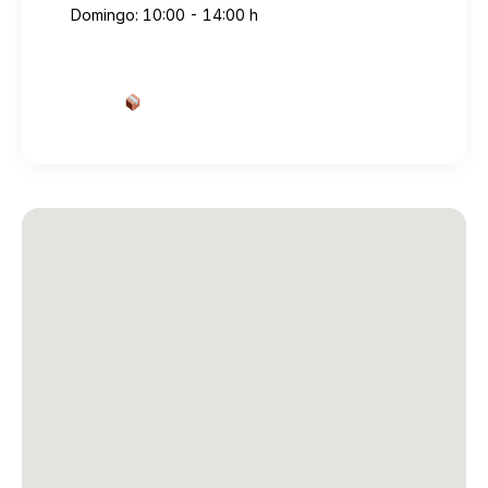
Domingo: 10:00 - 14:00 h
Cotizar envío desde aquí
→