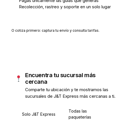
Pagas únicamente las guías que generas
Recolección, rastreo y soporte en un solo lugar
Crear cuenta gratis
O cotiza primero: captura tu envío y consulta tarifas.
Encuentra tu sucursal más
cercana
Comparte tu ubicación y te mostramos las
sucursales de J&T Express más cercanas a ti.
Todas las
Solo J&T Express
paqueterías