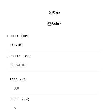
Caja
Sobre
ORIGEN (CP)
DESTINO (CP)
PESO (KG)
LARGO (CM)