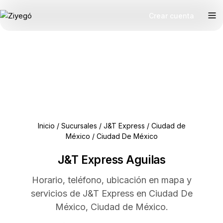
Crear cuenta
Inicio
/
Sucursales
/
J&T Express
/
Ciudad de
México
/
Ciudad De México
J&T Express Aguilas
Horario, teléfono, ubicación en mapa y
servicios de J&T Express en Ciudad De
México, Ciudad de México.