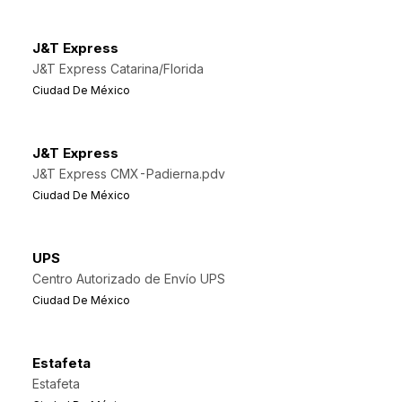
J&T Express
J&T Express Catarina/Florida
Ciudad De México
J&T Express
J&T Express CMX-Padierna.pdv
Ciudad De México
UPS
Centro Autorizado de Envío UPS
Ciudad De México
Estafeta
Estafeta