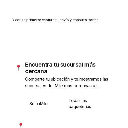
Crear cuenta gratis
O cotiza primero: captura tu envío y consulta tarifas.
Encuentra tu sucursal más
cercana
Comparte tu ubicación y te mostramos las
sucursales de iMile más cercanas a ti.
Todas las
Solo iMile
paqueterías
Usar mi ubicación exacta