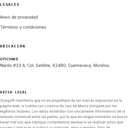
LEGALES
Aviso de privacidad
Términos y condiciones
UBICACIÓN
OFICINAS
Nardo #10 A, Col. Satélite, 62460, Cuernavaca, Morelos.
AVISO LEGAL
Ziyegó® manifiesta que no es propietaria de las marcas expuestas en la
página web, ni cuenta con Licencia de Uso de Marca otorgada por los
legítimos titulares. Los datos exhibidos son únicamente informativos de la
relación comercial entre las partes, por lo que en ningún momento se busca
hacer mal uso que implique competencia desleal ni se realizan actos que
causen o induzcan al público a confusión, error o engaño. Esto de