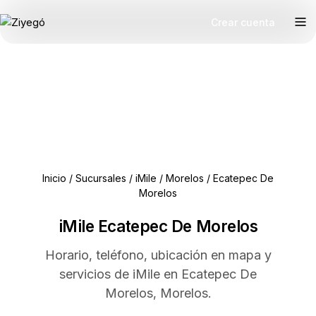
Crear cuenta
Inicio
/
Sucursales
/
iMile
/
Morelos
/
Ecatepec De
Morelos
iMile Ecatepec De Morelos
Horario, teléfono, ubicación en mapa y
servicios de iMile en Ecatepec De
Morelos, Morelos.