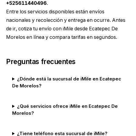
+525611440496
.
Entre los servicios disponibles están envíos
nacionales y recolección y entrega en ocurre. Antes
de ir,
cotiza tu envío con iMile desde Ecatepec De
Morelos
en línea y compara tarifas en segundos.
Preguntas frecuentes
¿Dónde está la sucursal de iMile en Ecatepec
De Morelos?
¿Qué servicios ofrece iMile en Ecatepec De
Morelos?
¿Tiene teléfono esta sucursal de iMile?