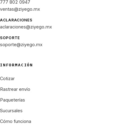
777 802 0947
ventas@ziyego.mx
ACLARACIONES
aclaraciones@ziyego.mx
SOPORTE
soporte@ziyego.mx
INFORMACIÓN
Cotizar
Rastrear envío
Paqueterías
Sucursales
Cómo funciona