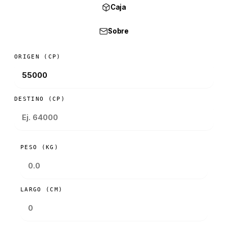
Caja
Sobre
ORIGEN (CP)
DESTINO (CP)
PESO (KG)
LARGO (CM)