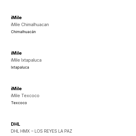
iMile
iMile Chimalhuacan
Chimalhuacán
iMile
iMile Ixtapaluca
Ixtapaluca
iMile
iMile Texcoco
Texcoco
DHL
DHL HMX – LOS REYES LA PAZ