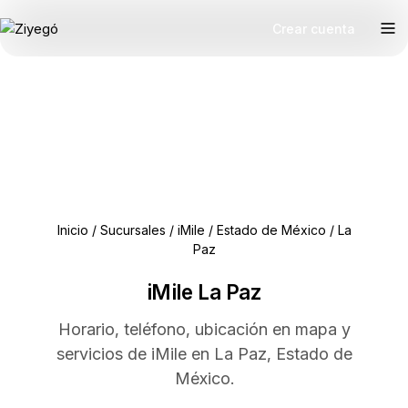
Crear cuenta
Inicio
/
Sucursales
/
iMile
/
Estado de México
/
La
Paz
iMile La Paz
Horario, teléfono, ubicación en mapa y
servicios de iMile en La Paz, Estado de
México.