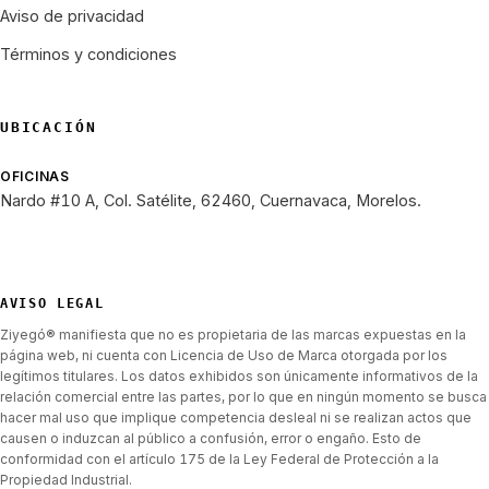
Aviso de privacidad
Términos y condiciones
UBICACIÓN
OFICINAS
Nardo #10 A, Col. Satélite, 62460, Cuernavaca, Morelos.
AVISO LEGAL
Ziyegó® manifiesta que no es propietaria de las marcas expuestas en la
página web, ni cuenta con Licencia de Uso de Marca otorgada por los
legítimos titulares. Los datos exhibidos son únicamente informativos de la
relación comercial entre las partes, por lo que en ningún momento se busca
hacer mal uso que implique competencia desleal ni se realizan actos que
causen o induzcan al público a confusión, error o engaño. Esto de
conformidad con el artículo 175 de la Ley Federal de Protección a la
Propiedad Industrial.