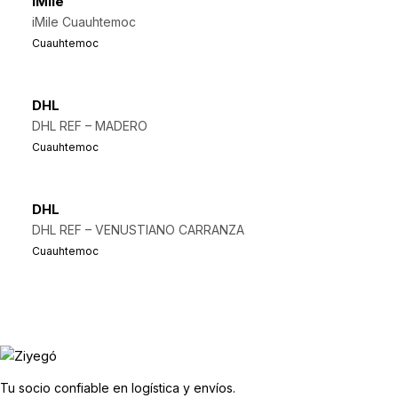
iMile
iMile Cuauhtemoc
Cuauhtemoc
DHL
DHL REF – MADERO
Cuauhtemoc
DHL
DHL REF – VENUSTIANO CARRANZA
Cuauhtemoc
Tu socio confiable en logística y envíos.