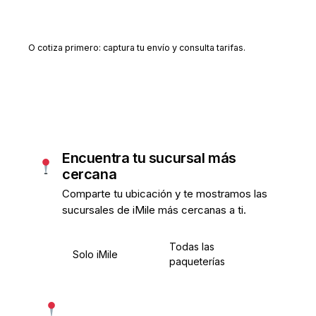
Crear cuenta gratis
O cotiza primero: captura tu envío y consulta tarifas.
Encuentra tu sucursal más
cercana
Comparte tu ubicación y te mostramos las
sucursales de iMile más cercanas a ti.
Todas las
Solo iMile
paqueterías
Usar mi ubicación exacta