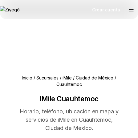
Crear cuenta
Inicio
/
Sucursales
/
iMile
/
Ciudad de México
/
Cuauhtemoc
iMile Cuauhtemoc
Horario, teléfono, ubicación en mapa y
servicios de iMile en Cuauhtemoc,
Ciudad de México.