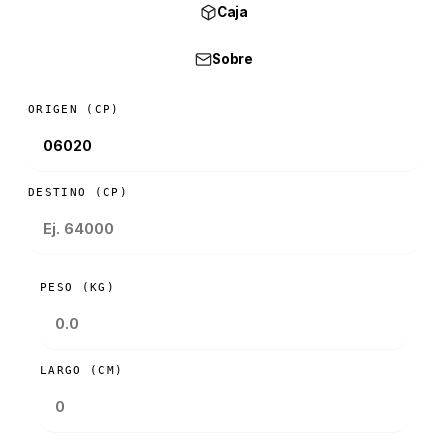
Caja
Sobre
ORIGEN (CP)
DESTINO (CP)
PESO (KG)
LARGO (CM)