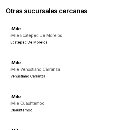
Otras sucursales cercanas
iMile
iMile Ecatepec De Morelos
Ecatepec De Morelos
iMile
iMile Venustiano Carranza
Venustiano Carranza
iMile
iMile Cuauhtemoc
Cuauhtemoc