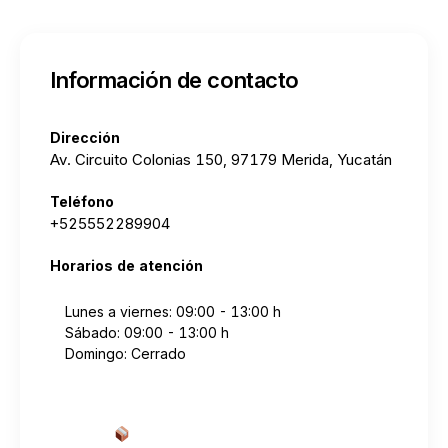
Información de contacto
Dirección
Av. Circuito Colonias 150, 97179 Merida, Yucatán
Teléfono
+525552289904
Horarios de atención
Lunes a viernes: 09:00 - 13:00 h
Sábado: 09:00 - 13:00 h
Domingo: Cerrado
Cotizar envío desde aquí
→