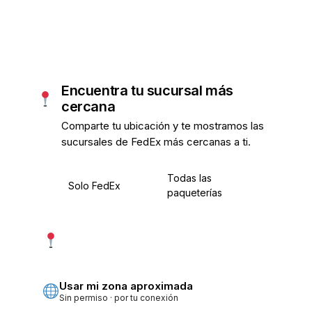
Encuentra tu sucursal más
cercana
Comparte tu ubicación y te mostramos las
sucursales de FedEx más cercanas a ti.
Todas las
Solo FedEx
paqueterías
Usar mi ubicación exacta
Más precisa · pide permiso
Usar mi zona aproximada
Sin permiso · por tu conexión