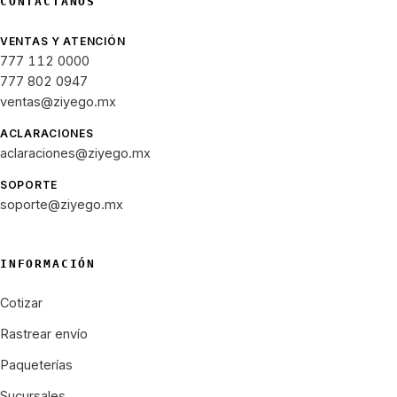
CONTÁCTANOS
VENTAS Y ATENCIÓN
777 112 0000
777 802 0947
ventas@ziyego.mx
ACLARACIONES
aclaraciones@ziyego.mx
SOPORTE
soporte@ziyego.mx
INFORMACIÓN
Cotizar
Rastrear envío
Paqueterías
Sucursales