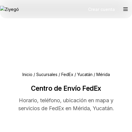
Crear cuenta
Inicio
/
Sucursales
/
FedEx
/
Yucatán
/
Mérida
Centro de Envío FedEx
Horario, teléfono, ubicación en mapa y
servicios de FedEx en Mérida, Yucatán.