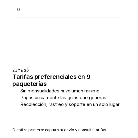
Consultar tarifas
ZIYEGÓ
Tarifas preferenciales en 9
paqueterías
Sin mensualidades ni volumen mínimo
Pagas únicamente las guías que generas
Recolección, rastreo y soporte en un solo lugar
Crear cuenta gratis
O cotiza primero: captura tu envío y consulta tarifas.