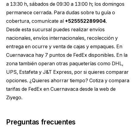
a 13:30 h, sábados de 09:30 a 13:00 h; los domingos
permanece cerrada. Para dudas sobre tu guía o
cobertura, comunícate al
+525552289904
.
Desde esta sucursal puedes realizar envíos
nacionales, envíos internacionales, recolección y
entrega en ocurre y venta de cajas y empaques. En
Cuernavaca hay 7 puntos de FedEx disponibles. En la
zona también operan otras paqueterías como DHL,
UPS, Estafeta y J&T Express, por si quieres comparar
opciones. ¿Quieres ahorrar tiempo?
Cotiza y compara
tarifas de FedEx en Cuernavaca
desde la web de
Ziyego.
Preguntas frecuentes