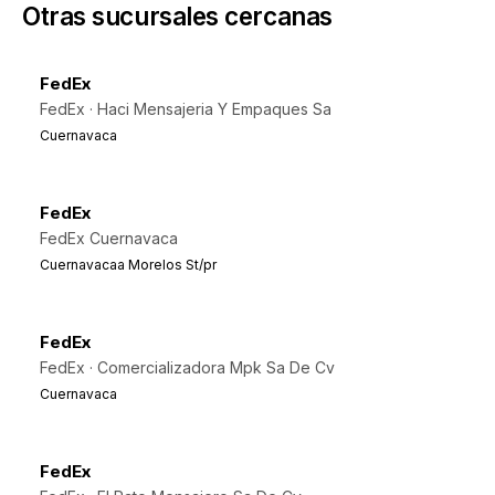
Otras sucursales cercanas
FedEx
FedEx · Haci Mensajeria Y Empaques Sa
Cuernavaca
FedEx
FedEx Cuernavaca
Cuernavacaa Morelos St/pr
FedEx
FedEx · Comercializadora Mpk Sa De Cv
Cuernavaca
FedEx