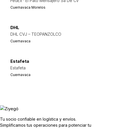
FedEx · El Pato Mensajero Sa De Cv
Cuernavaca Morelos
DHL
DHL CVJ – TEOPANZOLCO
Cuernavaca
Estafeta
Estafeta
Cuernavaca
Tu socio confiable en logística y envíos.
Simplificamos tus operaciones para potenciar tu