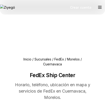
Crear cuenta
Inicio
/
Sucursales
/
FedEx
/
Morelos
/
Cuernavaca
FedEx Ship Center
Horario, teléfono, ubicación en mapa y
servicios de FedEx en Cuernavaca,
Morelos.