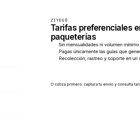
ZIYEGÓ
Tarifas preferenciales e
paqueterías
Sin mensualidades ni volumen mínimo
Pagas únicamente las guías que gene
Recolección, rastreo y soporte en un 
Crear cuenta gratis
O cotiza primero: captura tu envío y consulta tari