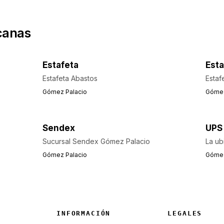
canas
Estafeta
Esta
Estafeta Abastos
Estaf
Gómez Palacio
Gómez
Sendex
UPS
Sucursal Sendex Gómez Palacio
La ub
Gómez Palacio
Gómez
INFORMACIÓN
LEGALES