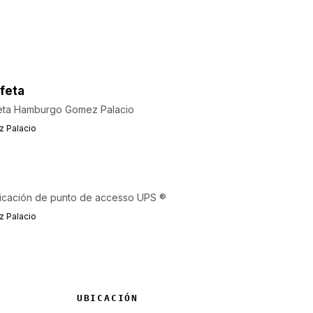
feta
eta Hamburgo Gomez Palacio
 Palacio
icación de punto de accesso UPS ®
 Palacio
UBICACIÓN