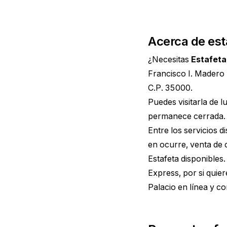
Acerca de est
¿Necesitas
Estafeta
Francisco I. Madero
C.P. 35000.
Puedes visitarla de 
permanece cerrada. 
Entre los servicios 
en ocurre, venta de
Estafeta disponible
Express, por si quie
Palacio
en línea y co