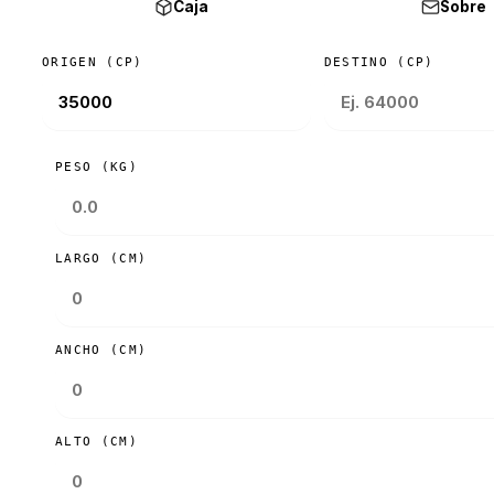
Caja
Sobre
ORIGEN (CP)
DESTINO (CP)
PESO (KG)
LARGO (CM)
ANCHO (CM)
ALTO (CM)