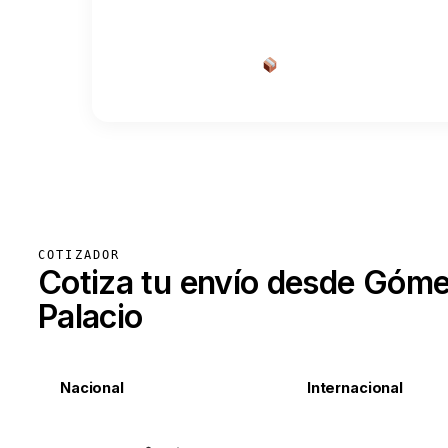
Cotizar envío desde a
COTIZADOR
Cotiza tu envío desde Góm
Palacio
Nacional
Internacional