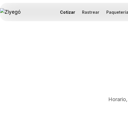
Cotizar
Rastrear
Paqueterí
Horario,