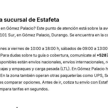
a sucursal de Estafeta
en Gómez Palacio? Este punto de atención está sobre la av
 101 Sur, en Gómez Palacio, Durango. Se encuentra en la c
lunes a viernes de 10:00 a 18:00 h, sábados de 09:00 a 13:00
Para dudas sobre tu guía o cobertura, comunícate al
+528
disponibles están envíos nacionales, envíos internacionales, 
 cajas y empaques y carga pesada (LTL). En Gómez Palacio 
s. En la zona también operan otras paqueterías como UPS, 
res comparar opciones. Antes de ir,
cotiza tu envío con Est
mpara tarifas en segundos.