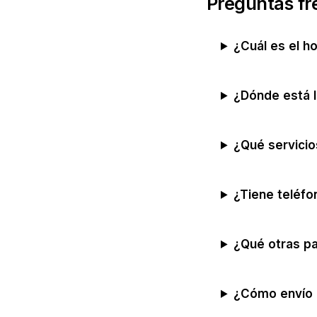
Preguntas fr
¿Cuál es el h
¿Dónde está l
¿Qué servicio
¿Tiene teléfo
¿Qué otras p
¿Cómo envío 