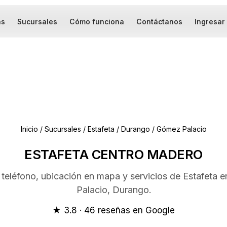
as
Sucursales
Cómo funciona
Contáctanos
Ingresar
Inicio
/
Sucursales
/
Estafeta
/
Durango
/
Gómez Palacio
ESTAFETA CENTRO MADERO
 teléfono, ubicación en mapa y servicios de Estafeta
Palacio, Durango.
★ 3.8 · 46 reseñas en Google