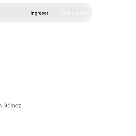
Ingresar
Crear cuenta
 en Gómez