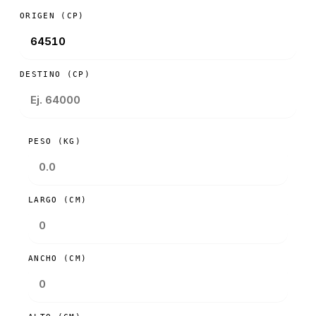
ORIGEN (CP)
DESTINO (CP)
PESO (KG)
LARGO (CM)
ANCHO (CM)