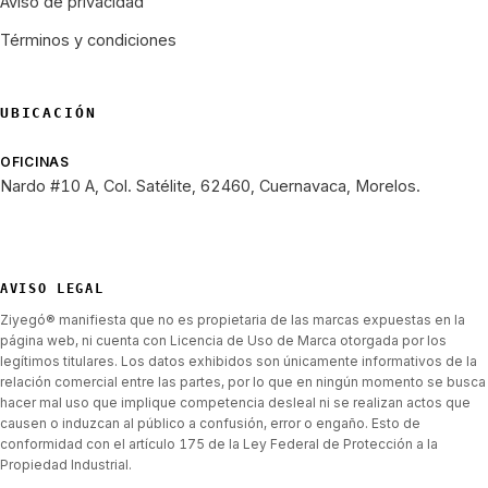
Aviso de privacidad
Términos y condiciones
UBICACIÓN
OFICINAS
Nardo #10 A, Col. Satélite, 62460, Cuernavaca, Morelos.
AVISO LEGAL
Ziyegó® manifiesta que no es propietaria de las marcas expuestas en la
página web, ni cuenta con Licencia de Uso de Marca otorgada por los
legítimos titulares. Los datos exhibidos son únicamente informativos de la
relación comercial entre las partes, por lo que en ningún momento se busca
hacer mal uso que implique competencia desleal ni se realizan actos que
causen o induzcan al público a confusión, error o engaño. Esto de
conformidad con el artículo 175 de la Ley Federal de Protección a la
Propiedad Industrial.