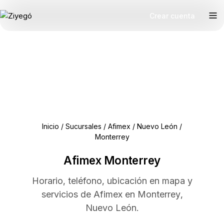
Crear cuenta
Inicio
/
Sucursales
/
Afimex
/
Nuevo León
/
Monterrey
Afimex Monterrey
Horario, teléfono, ubicación en mapa y
servicios de Afimex en Monterrey,
Nuevo León.