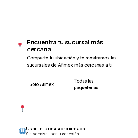
Encuentra tu sucursal más
cercana
Comparte tu ubicación y te mostramos las
sucursales de Afimex más cercanas a ti.
Todas las
Solo Afimex
paqueterías
Usar mi ubicación exacta
Más precisa · pide permiso
Usar mi zona aproximada
Sin permiso · por tu conexión