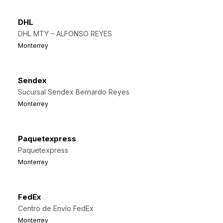
DHL
DHL MTY – ALFONSO REYES
Monterrey
Sendex
Sucursal Sendex Bernardo Reyes
Monterrey
Paquetexpress
Paquetexpress
Monterrey
FedEx
Centro de Envío FedEx
Monterrey