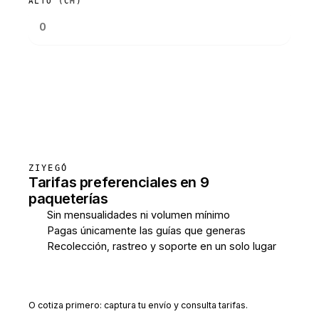
ALTO (CM)
Consultar tarifas
ZIYEGÓ
Tarifas preferenciales en 9
paqueterías
Sin mensualidades ni volumen mínimo
Pagas únicamente las guías que generas
Recolección, rastreo y soporte en un solo lugar
Crear cuenta gratis
O cotiza primero: captura tu envío y consulta tarifas.