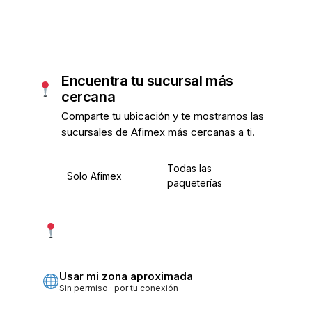
Encuentra tu sucursal más
cercana
Comparte tu ubicación y te mostramos las
sucursales de Afimex más cercanas a ti.
Todas las
Solo Afimex
paqueterías
Usar mi ubicación exacta
Más precisa · pide permiso
Usar mi zona aproximada
Sin permiso · por tu conexión