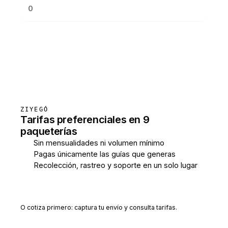
Consultar tarifas
ZIYEGÓ
Tarifas preferenciales en 9
paqueterías
Sin mensualidades ni volumen mínimo
Pagas únicamente las guías que generas
Recolección, rastreo y soporte en un solo lugar
Crear cuenta gratis
O cotiza primero: captura tu envío y consulta tarifas.