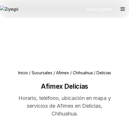
Crear cuenta
Inicio
/
Sucursales
/
Afimex
/
Chihuahua
/
Delicias
Afimex Delicias
Horario, teléfono, ubicación en mapa y
servicios de Afimex en Delicias,
Chihuahua.