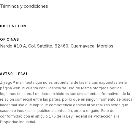
Términos y condiciones
UBICACIÓN
OFICINAS
Nardo #10 A, Col. Satélite, 62460, Cuernavaca, Morelos.
AVISO LEGAL
Ziyegó® manifiesta que no es propietaria de las marcas expuestas en la
página web, ni cuenta con Licencia de Uso de Marca otorgada por los
legítimos titulares. Los datos exhibidos son únicamente informativos de la
relación comercial entre las partes, por lo que en ningún momento se busca
hacer mal uso que implique competencia desleal ni se realizan actos que
causen o induzcan al público a confusión, error o engaño. Esto de
conformidad con el artículo 175 de la Ley Federal de Protección a la
Propiedad Industrial.