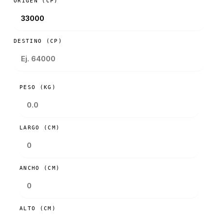
ORIGEN (CP)
DESTINO (CP)
PESO (KG)
LARGO (CM)
ANCHO (CM)
ALTO (CM)