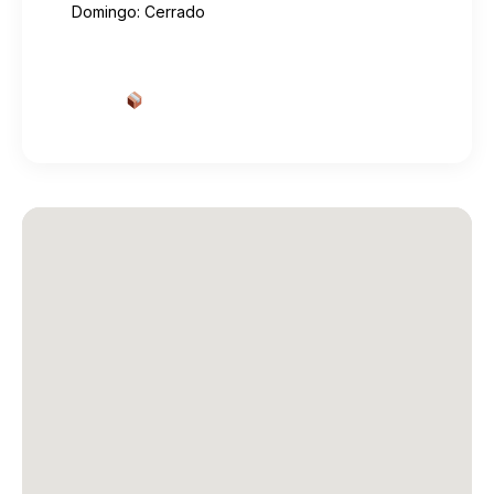
Domingo: Cerrado
Cotizar envío desde aquí
→