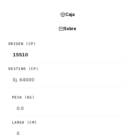
Caja
Sobre
ORIGEN (CP)
DESTINO (CP)
PESO (KG)
LARGO (CM)