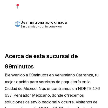
Usar mi ubicación exacta
Más precisa · pide permiso
Usar mi zona aproximada
Sin permiso · por tu conexión
Acerca de esta sucursal de
99minutos
Bienvenido a 99minutos en Venustiano Carranza, tu
mejor opción para servicios de paquetería en la
Ciudad de México. Nos encontramos en NORTE 176
633, Pensador Mexicano, donde ofrecemos
soluciones de envío nacional y ocurre. Visítanos de