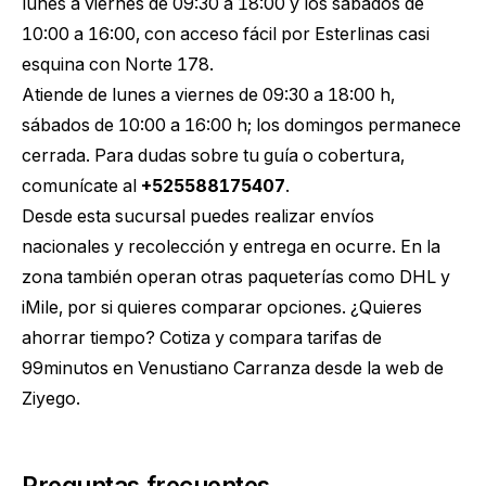
lunes a viernes de 09:30 a 18:00 y los sábados de
10:00 a 16:00, con acceso fácil por Esterlinas casi
esquina con Norte 178.
Atiende de lunes a viernes de 09:30 a 18:00 h,
sábados de 10:00 a 16:00 h; los domingos permanece
cerrada. Para dudas sobre tu guía o cobertura,
comunícate al
+525588175407
.
Desde esta sucursal puedes realizar envíos
nacionales y recolección y entrega en ocurre. En la
zona también operan otras paqueterías como DHL y
iMile, por si quieres comparar opciones. ¿Quieres
ahorrar tiempo?
Cotiza y compara tarifas de
99minutos en Venustiano Carranza
desde la web de
Ziyego.
Preguntas frecuentes