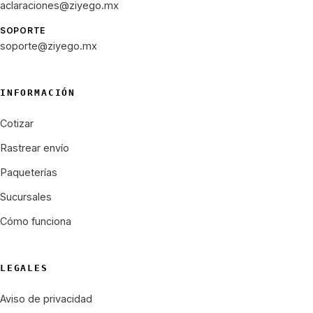
aclaraciones@ziyego.mx
SOPORTE
soporte@ziyego.mx
INFORMACIÓN
Cotizar
Rastrear envío
Paqueterías
Sucursales
Cómo funciona
LEGALES
Aviso de privacidad