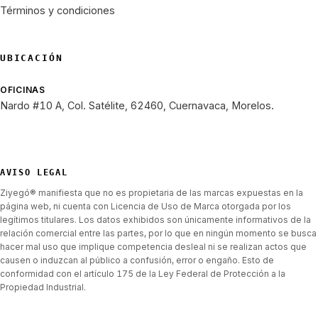
Términos y condiciones
UBICACIÓN
OFICINAS
Nardo #10 A, Col. Satélite, 62460, Cuernavaca, Morelos.
AVISO LEGAL
Ziyegó® manifiesta que no es propietaria de las marcas expuestas en la
página web, ni cuenta con Licencia de Uso de Marca otorgada por los
legítimos titulares. Los datos exhibidos son únicamente informativos de la
relación comercial entre las partes, por lo que en ningún momento se busca
hacer mal uso que implique competencia desleal ni se realizan actos que
causen o induzcan al público a confusión, error o engaño. Esto de
conformidad con el artículo 175 de la Ley Federal de Protección a la
Propiedad Industrial.