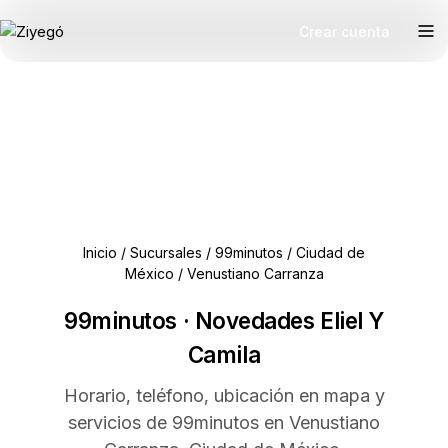
Crear cuenta
Inicio
/
Sucursales
/
99minutos
/
Ciudad de
México
/
Venustiano Carranza
99minutos · Novedades Eliel Y
Camila
Horario, teléfono, ubicación en mapa y
servicios de 99minutos en Venustiano