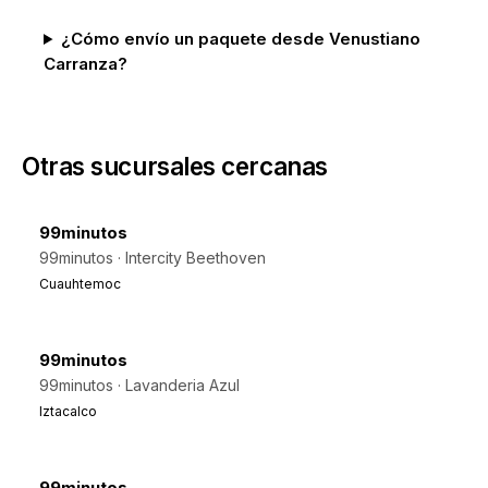
¿Cómo envío un paquete desde Venustiano
Carranza?
Otras sucursales cercanas
99minutos
99minutos · Intercity Beethoven
Cuauhtemoc
99minutos
99minutos · Lavanderia Azul
Iztacalco
99minutos