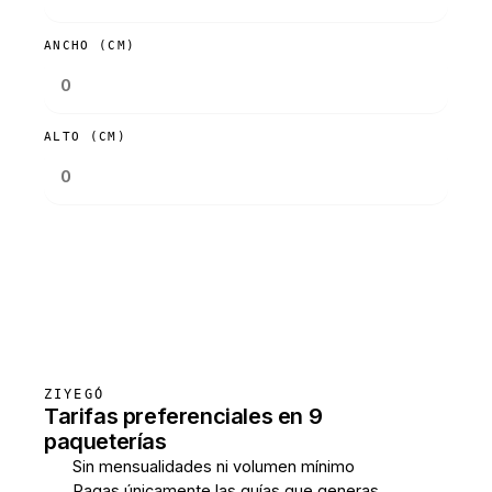
ANCHO (CM)
ALTO (CM)
Consultar tarifas
ZIYEGÓ
Tarifas preferenciales en 9
paqueterías
Sin mensualidades ni volumen mínimo
Pagas únicamente las guías que generas