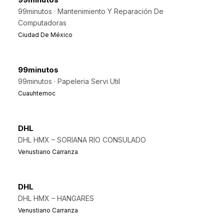
99minutos · Mantenimiento Y Reparación De
Computadoras
Ciudad De México
99minutos
99minutos · Papeleria Servi Util
Cuauhtemoc
DHL
DHL HMX – SORIANA RIO CONSULADO
Venustiano Carranza
DHL
DHL HMX – HANGARES
Venustiano Carranza