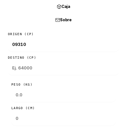
Caja
Sobre
ORIGEN (CP)
DESTINO (CP)
PESO (KG)
LARGO (CM)