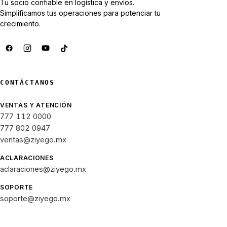
Tu socio confiable en logística y envíos.
Simplificamos tus operaciones para potenciar tu
crecimiento.
CONTÁCTANOS
VENTAS Y ATENCIÓN
777 112 0000
777 802 0947
ventas@ziyego.mx
ACLARACIONES
aclaraciones@ziyego.mx
SOPORTE
soporte@ziyego.mx