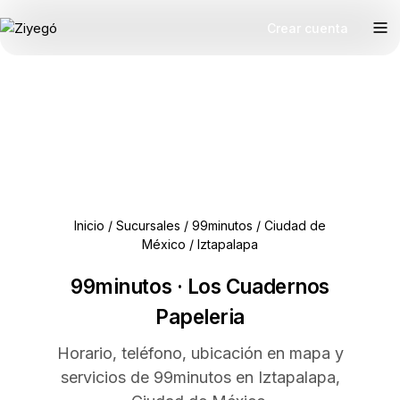
Crear cuenta
Inicio
/
Sucursales
/
99minutos
/
Ciudad de
México
/
Iztapalapa
99minutos · Los Cuadernos
Papeleria
Horario, teléfono, ubicación en mapa y
servicios de 99minutos en Iztapalapa,