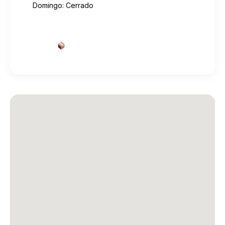
Domingo: Cerrado
Cotizar envío desde aquí
→